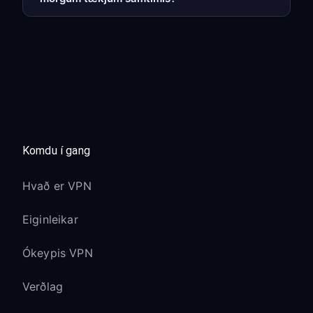
Komdu í gang
Hvað er VPN
Eiginleikar
Ókeypis VPN
Verðlag