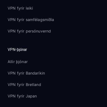
VPN fyrir leiki
VPN fyrir samfélagsmiðla
VPN fyrir persónuvernd
VPN-þjónar
Allir þjónar
VPN fyrir Bandaríkin
VPN fyrir Bretland
VPN fyrir Japan