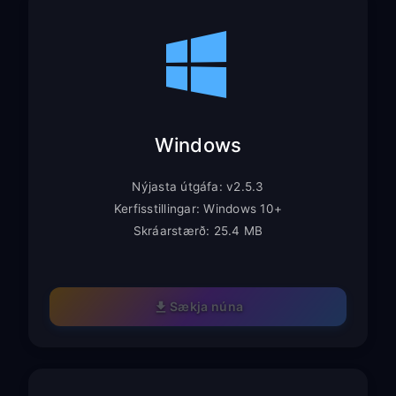
Windows
Nýjasta útgáfa: v2.5.3
Kerfisstillingar: Windows 10+
Skráarstærð: 25.4 MB
Sækja núna