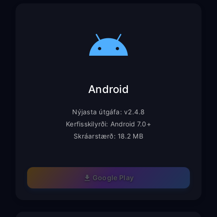
Android
Nýjasta útgáfa: v2.4.8
Kerfisskilyrði: Android 7.0+
Skráarstærð: 18.2 MB
Google Play