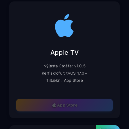
Apple TV
Nýjasta útgáfa: v1.0.5
Kerfiskröfur: tvOS 17.0+
Tiltækni: App Store
App Store