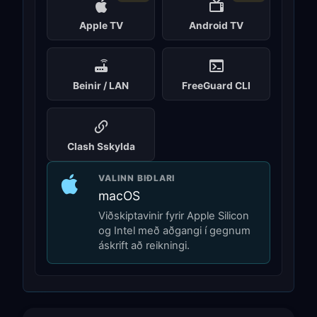
Apple TV
Android TV
Beinir / LAN
FreeGuard CLI
Clash Sskylda
VALINN BIÐLARI
macOS
Viðskiptavinir fyrir Apple Silicon
og Intel með aðgangi í gegnum
áskrift að reikningi.