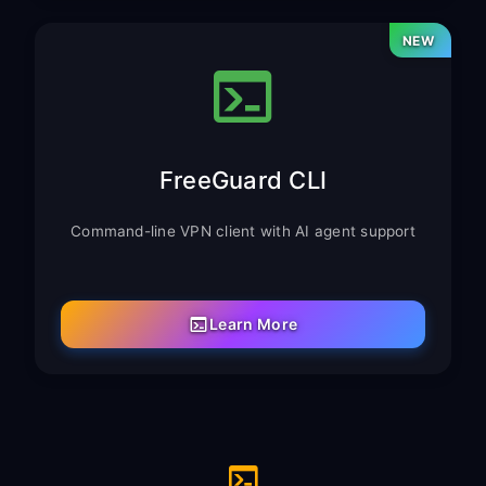
NEW
FreeGuard CLI
Command-line VPN client with AI agent support
Learn More