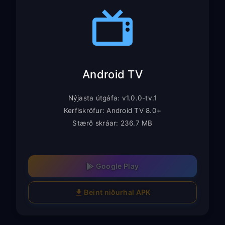
Android TV
Nýjasta útgáfa: v1.0.0-tv.1
Kerfiskröfur: Android TV 8.0+
Stærð skráar: 236.7 MB
Google Play
Beint niðurhal APK