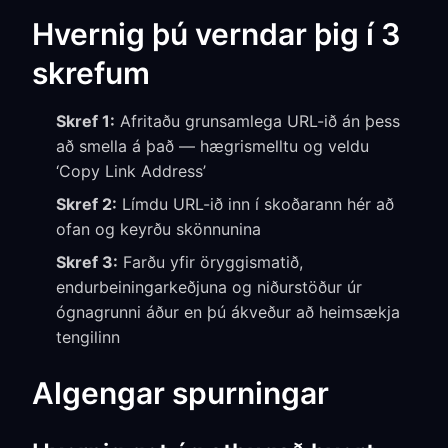
Hvernig þú verndar þig í 3
skrefum
Skref 1:
Afritaðu grunsamlega URL-ið án þess
að smella á það — hægrismelltu og veldu
‘Copy Link Address’
Skref 2:
Límdu URL-ið inn í skoðarann hér að
ofan og keyrðu skönnunina
Skref 3:
Farðu yfir öryggismatið,
endurbeiningarkeðjuna og niðurstöður úr
ógnagrunni áður en þú ákveður að heimsækja
tengilinn
Algengar spurningar