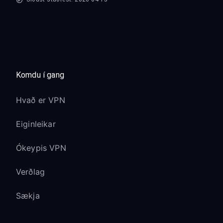
Komdu í gang
Hvað er VPN
Eiginleikar
Ókeypis VPN
Verðlag
Sækja