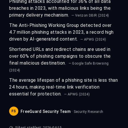
Phishing attacks accounted for 36% of all data
breaches in 2023, with malicious links being the
primary delivery mechanism.
— Verizon DBIR (2024)
The Anti-Phishing Working Group detected over
4.7 million phishing attacks in 2023, a record high
driven by AI-generated content.
— APWG (2024)
Shortened URLs and redirect chains are used in
over 60% of phishing campaigns to obscure the
final malicious destination.
— Google Safe Browsing
(2024)
The average lifespan of a phishing site is less than
24 hours, making real-time link verification
essential for protection.
— APWG (2024)
FS
FreeGuard Security Team
· Security Research
Síðast staðfest: 2026-04-15