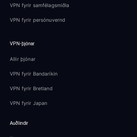
VPN fyrir samfélagsmiðla
VPN fyrir persónuvernd
VPN-þjónar
Allir þjónar
VPN fyrir Bandaríkin
VPN fyrir Bretland
VPN fyrir Japan
Auðlindir