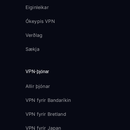
Eiginleikar
Ókeypis VPN
Verðlag
Sækja
VPN-þjónar
Allir þjónar
VPN fyrir Bandaríkin
VPN fyrir Bretland
VPN fyrir Japan