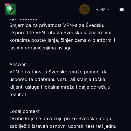
HR
vpn-usecase
Smjernice za privatnost VPN-a za Švedsku
Usporedite VPN rutu za Švedsku s izmjerenim
koracima postavljanja, činjenicama o platformi i
jasnim ograničenjima usluge.
Answer
VPN privatnost u Švedskoj može pomoći da
usporedite odabranu vezu, ali krajnja točka,
klijent, usluga i lokalna mreža i dalje određuju
rezultat.
Local context
Osobe koje se povezuju preko Švedske mogu
zabilježiti izravan osnovni uzorak, testirati jednu