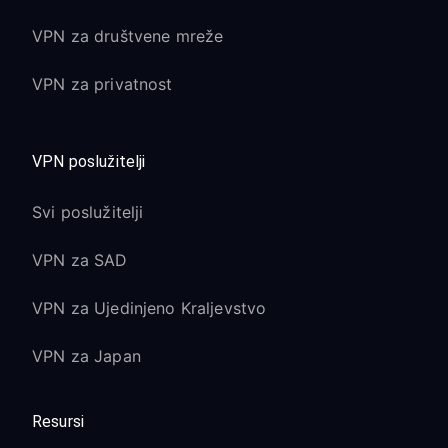
VPN za društvene mreže
VPN za privatnost
VPN poslužitelji
Svi poslužitelji
VPN za SAD
VPN za Ujedinjeno Kraljevstvo
VPN za Japan
Resursi