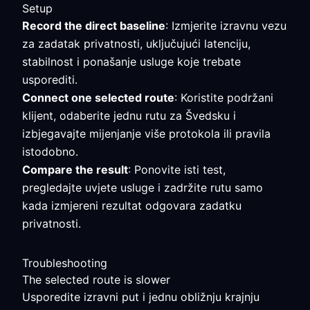
Setup
Record the direct baseline
: Izmjerite izravnu vezu
za zadatak privatnosti, uključujući latenciju,
stabilnost i ponašanje usluge koje trebate
usporediti.
Connect one selected route
: Koristite podržani
klijent, odaberite jednu rutu za Švedsku i
izbjegavajte mijenjanje više protokola ili pravila
istodobno.
Compare the result
: Ponovite isti test,
pregledajte uvjete usluge i zadržite rutu samo
kada izmjereni rezultat odgovara zadatku
privatnosti.
Troubleshooting
The selected route is slower
Usporedite izravni put i jednu obližnju krajnju