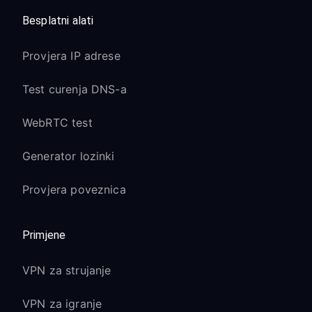
Besplatni alati
Provjera IP adrese
Test curenja DNS-a
WebRTC test
Generator lozinki
Provjera poveznica
Primjene
VPN za strujanje
VPN za igranje