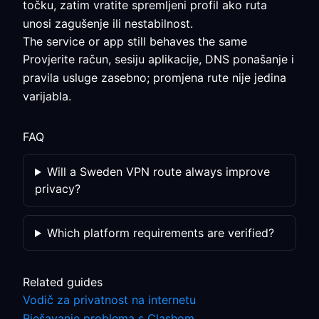
točku, zatim vratite spremljeni profil ako ruta
unosi zagušenje ili nestabilnost.
The service or app still behaves the same
Provjerite račun, sesiju aplikacije, DNS ponašanje i
pravila usluge zasebno; promjena rute nije jedina
varijabla.
FAQ
Will a Sweden VPN route always improve
privacy?
Which platform requirements are verified?
Related guides
Vodič za privatnost na internetu
Rješavanje problema s Clashom