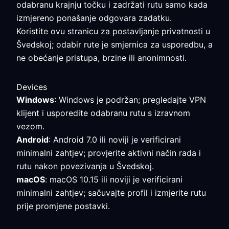
odabranu krajnju točku i zadržati rutu samo kada
izmjereno ponašanje odgovara zadatku.
Koristite ovu stranicu za postavljanje privatnosti u
Švedskoj; odabir rute je smjernica za usporedbu, a
ne obećanje pristupa, brzine ili anonimnosti.
Devices
Windows
: Windows je podržan; pregledajte VPN
klijent i usporedite odabranu rutu s izravnom
vezom.
Android
: Android 7.0 ili noviji je verificirani
minimalni zahtjev; provjerite aktivni način rada i
rutu nakon povezivanja u Švedskoj.
macOS
: macOS 10.15 ili noviji je verificirani
minimalni zahtjev; sačuvajte profil i izmjerite rutu
prije promjene postavki.