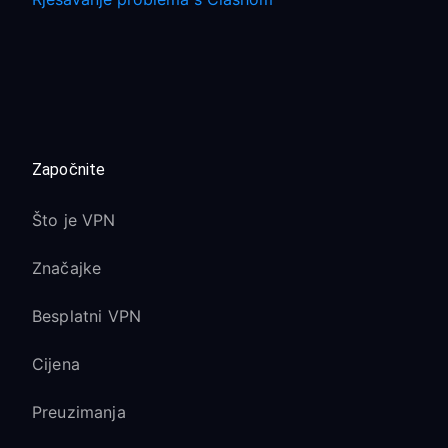
Započnite
Što je VPN
Značajke
Besplatni VPN
Cijena
Preuzimanja