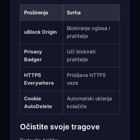
Proširenje
Svrha
Blokiranje oglasa i
uBlock Origin
pratitelja
Privacy
Uči blokirati
Badger
pratitelje
HTTPS
Prisiljava HTTPS
Everywhere
veze
Cookie
Automatski uklanja
AutoDelete
kolačiće
Očistite svoje tragove