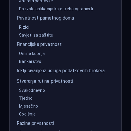
Android postavke
Dozvole aplikacija koje treba ograničiti
Privatnost pametnog doma
Rizici
Savjeti za zaštitu
Financijska privatnost
Online kupnja
Bankarstvo
Isključivanje iz usluga podatkovnih brokera
Stvaranje rutine privatnosti
Svakodnevno
Tjedno
Mjesečno
Godišnje
Razine privatnosti