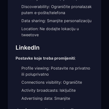
Discoverability: Ograničite pronalazak
putem e-pošte/telefona
Data sharing: Smanjite personalizaciju
Location: Ne dodajte lokaciju u
tweetove
LinkedIn
Postavke koje treba promijeniti
:
Profile viewing: Postavite na privatno
ili poluprivatno
Connections visibility: Ograničite
Activity broadcasts: Isključite
Advertising data: Smanjite