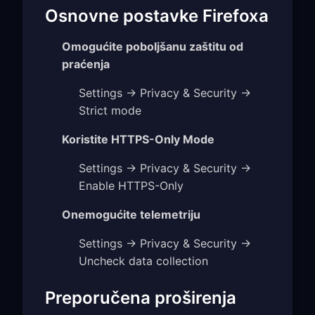
Osnovne postavke Firefoxa
Omogućite poboljšanu zaštitu od
praćenja
Settings → Privacy & Security →
Strict mode
Koristite HTTPS-Only Mode
Settings → Privacy & Security →
Enable HTTPS-Only
Onemogućite telemetriju
Settings → Privacy & Security →
Uncheck data collection
Preporučena proširenja