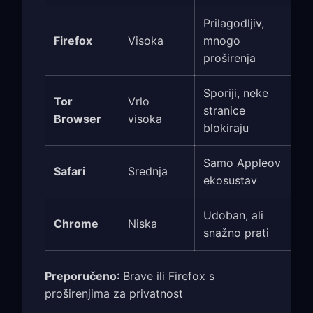
Prilagodljiv,
Firefox
Visoka
mnogo
proširenja
Sporiji, neke
Tor
Vrlo
stranice
Browser
visoka
blokiraju
Samo Appleov
Safari
Srednja
ekosustav
Udoban, ali
Chrome
Niska
snažno prati
Preporučeno
: Brave ili Firefox s
proširenjima za privatnost