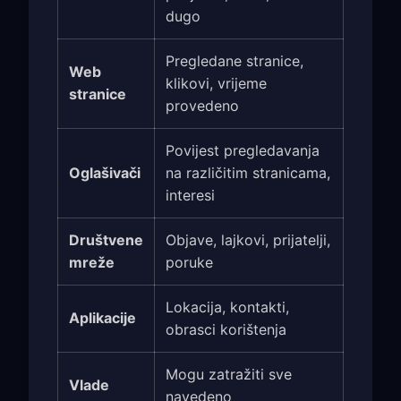
dugo
Pregledane stranice,
Web
klikovi, vrijeme
stranice
provedeno
Povijest pregledavanja
Oglašivači
na različitim stranicama,
interesi
Društvene
Objave, lajkovi, prijatelji,
mreže
poruke
Lokacija, kontakti,
Aplikacije
obrasci korištenja
Mogu zatražiti sve
Vlade
navedeno