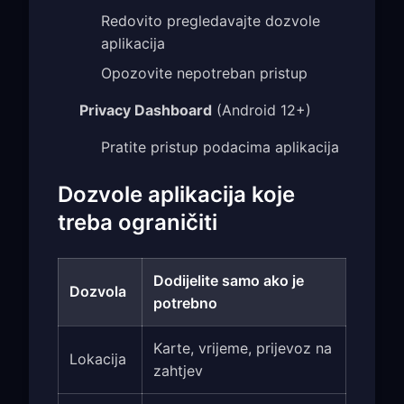
Redovito pregledavajte dozvole
aplikacija
Opozovite nepotreban pristup
Privacy Dashboard
(Android 12+)
Pratite pristup podacima aplikacija
Dozvole aplikacija koje
treba ograničiti
Dodijelite samo ako je
Dozvola
potrebno
Karte, vrijeme, prijevoz na
Lokacija
zahtjev