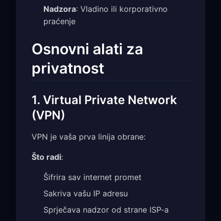
Nadzora
: Vladino ili korporativno
praćenje
Osnovni alati za
privatnost
1. Virtual Private Network
(VPN)
VPN je vaša prva linija obrane:
Što radi
:
Šifrira sav internet promet
Sakriva vašu IP adresu
Sprječava nadzor od strane ISP-a