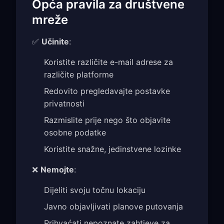
Opća pravila za društvene
mreže
✅
Učinite
:
Koristite različite e-mail adrese za
različite platforme
Redovito pregledavajte postavke
privatnosti
Razmislite prije nego što objavite
osobne podatke
Koristite snažne, jedinstvene lozinke
❌
Nemojte
:
Dijeliti svoju točnu lokaciju
Javno objavljivati planove putovanja
Prihvaćati nepoznate zahtjeve za