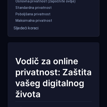
Osnovna privatnost (započnite ovdje)
Standardna privatnost
Poboljšana privatnost
Maksimalna privatnost
Sljedeći koraci
Vodič za online
privatnost: Zaštita
vašeg digitalnog
života