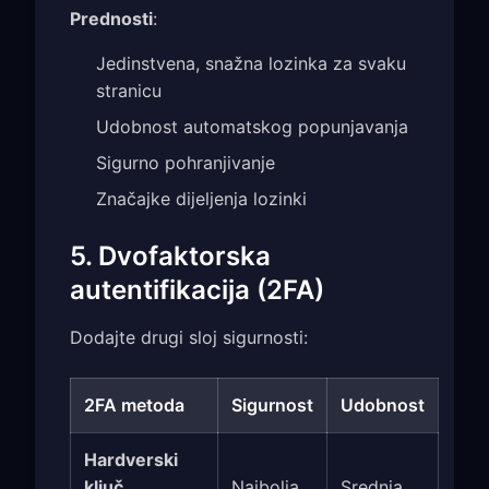
Prednosti
:
Jedinstvena, snažna lozinka za svaku
stranicu
Udobnost automatskog popunjavanja
Sigurno pohranjivanje
Značajke dijeljenja lozinki
5. Dvofaktorska
autentifikacija (2FA)
Dodajte drugi sloj sigurnosti:
2FA metoda
Sigurnost
Udobnost
Hardverski
ključ
Najbolja
Srednja