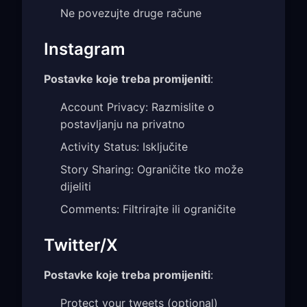
Ne povezujte druge račune
Instagram
Postavke koje treba promijeniti
:
Account Privacy: Razmislite o
postavljanju na privatno
Activity Status: Isključite
Story Sharing: Ograničite tko može
dijeliti
Comments: Filtrirajte ili ograničite
Twitter/X
Postavke koje treba promijeniti
:
Protect your tweets (optional)