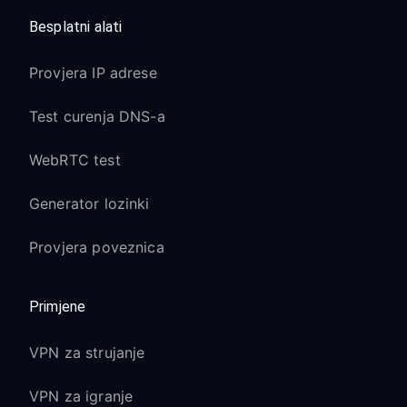
Besplatni alati
Provjera IP adrese
Test curenja DNS-a
WebRTC test
Generator lozinki
Provjera poveznica
Primjene
VPN za strujanje
VPN za igranje