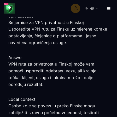
HR
vpn-usecase
Smjernice za VPN privatnost u Finskoj
Usporedite VPN rutu za Finsku uz mjerene korake
postavljanja, činjenice o platformama i jasno
navedena ograničenja usluge.
Answer
VPN ruta za privatnost u Finskoj može vam
pomoći usporediti odabranu vezu, ali krajnja
točka, klijent, usluga i lokalna mreža i dalje
određuju rezultat.
Local context
Osobe koje se povezuju preko Finske mogu
zabilježiti izravnu početnu vrijednost, testirati