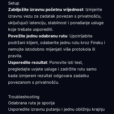
Setup
Zabilježite izravnu početnu vrijednost
: Izmjerite
izravnu vezu za zadatak povezan s privatnošću,
uključujući latenciju, stabilnost i ponašanje usluge
koje trebate usporediti.
Povežite jednu odabranu rutu
: Upotrijebite
podržani klijent, odaberite jednu rutu kroz Finsku i
nemojte istodobno mijenjati više protokola ili
pravila.
Usporedite rezultat
: Ponovite isti test,
pregledajte uvjete usluge i zadržite rutu samo
kada izmjereni rezultat odgovara zadatku
povezanom s privatnošću.
Troubleshooting
Odabrana ruta je sporija
Usporedite izravnu putanju i jednu obližnju krajnju