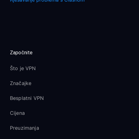
Započnite
Što je VPN
Značajke
Besplatni VPN
Cijena
Preuzimanja