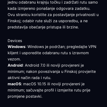
jednu odabranu krajnju točku i zadržati rutu samo
kada izmjereno ponašanje odgovara zadatku.
Ovu stranicu koristite za postavljanje privatnosti u
Finskoj; odabir rute služi za usporedbu, a ne
predstavlja obećanje pristupa ili brzine.
Devices
Windows
: Windows je podržan; pregledajte VPN
klijent i usporedite odabranu rutu s izravnom
vezom.
Android
: Android 7.0 ili noviji provjereni je
minimum; nakon povezivanja u Finskoj provjerite
aktivni način rada i rutu.
macOS
: macOS 10.15 ili noviji provjereni je
minimum; sačuvajte profil i izmjerite rutu prije
promjene postavki.