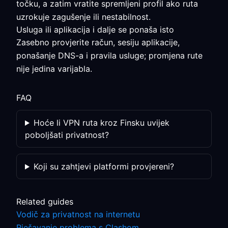
točku, a zatim vratite spremljeni profil ako ruta
uzrokuje zagušenje ili nestabilnost.
Usluga ili aplikacija i dalje se ponaša isto
Zasebno provjerite račun, sesiju aplikacije,
ponašanje DNS-a i pravila usluge; promjena rute
nije jedina varijabla.
FAQ
Hoće li VPN ruta kroz Finsku uvijek
poboljšati privatnost?
Koji su zahtjevi platformi provjereni?
Related guides
Vodič za privatnost na internetu
Rješavanje problema s Clashom