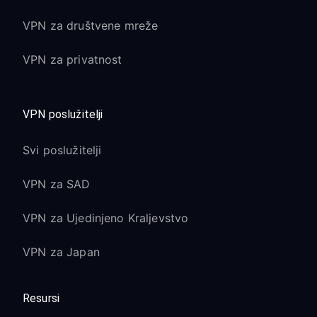
VPN za društvene mreže
VPN za privatnost
VPN poslužitelji
Svi poslužitelji
VPN za SAD
VPN za Ujedinjeno Kraljevstvo
VPN za Japan
Resursi