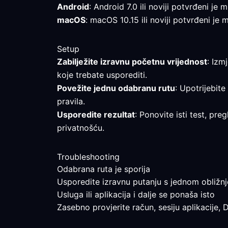
Android
: Android 7.0 ili noviji potvrđeni je
macOS
: macOS 10.15 ili noviji potvrđeni je 
Setup
Zabilježite izravnu početnu vrijednost
: Izm
koje trebate usporediti.
Povežite jednu odabranu rutu
: Upotrijebite
pravila.
Usporedite rezultat
: Ponovite isti test, p
privatnošću.
Troubleshooting
Odabrana ruta je sporija
Usporedite izravnu putanju s jednom obližnjo
Usluga ili aplikacija i dalje se ponaša isto
Zasebno provjerite račun, sesiju aplikacije, 