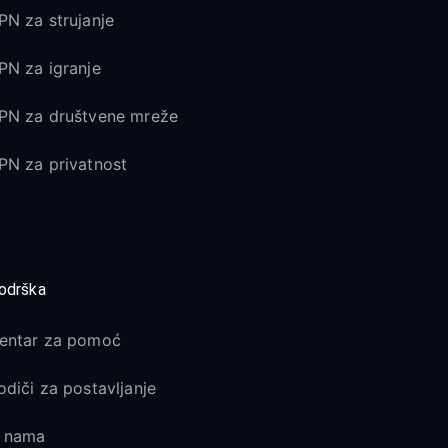
PN za strujanje
PN za igranje
PN za društvene mreže
PN za privatnost
odrška
entar za pomoć
odiči za postavljanje
 nama