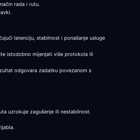
način rada i rutu.
avki.
ujući latenciju, stabilnost i ponašanje usluge
te istodobno mijenjati više protokola ili
i rezultat odgovara zadatku povezanom s
ta uzrokuje zagušenje ili nestabilnost.
ijabla.