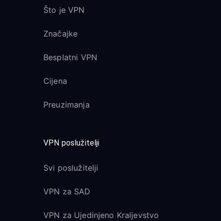
Što je VPN
Značajke
Besplatni VPN
Cijena
Preuzimanja
VPN poslužitelji
Svi poslužitelji
VPN za SAD
VPN za Ujedinjeno Kraljevstvo