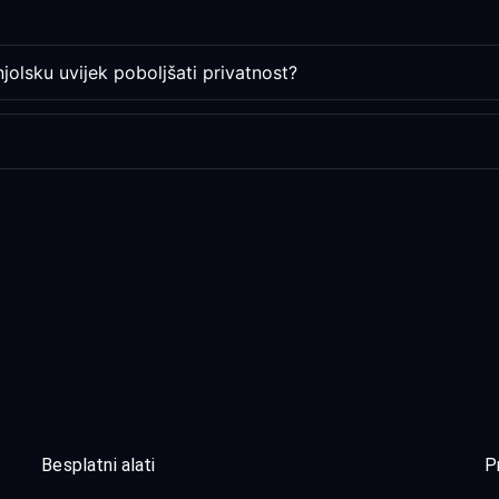
jolsku uvijek poboljšati privatnost?
Besplatni alati
P