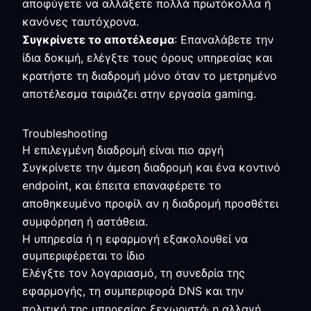
αποφύγετε να αλλάξετε πολλά πρωτόκολλα ή
κανόνες ταυτόχρονα.
Συγκρίνετε το αποτέλεσμα
: Επαναλάβετε την
ίδια δοκιμή, ελέγξτε τους όρους υπηρεσίας και
κρατήστε τη διαδρομή μόνο όταν το μετρημένο
αποτέλεσμα ταιριάζει στην εργασία gaming.
Troubleshooting
Η επιλεγμένη διαδρομή είναι πιο αργή
Συγκρίνετε την άμεση διαδρομή και ένα κοντινό
endpoint, και έπειτα επαναφέρετε το
αποθηκευμένο προφίλ αν η διαδρομή προσθέτει
συμφόρηση ή αστάθεια.
Η υπηρεσία ή η εφαρμογή εξακολουθεί να
συμπεριφέρεται το ίδιο
Ελέγξτε τον λογαριασμό, τη συνεδρία της
εφαρμογής, τη συμπεριφορά DNS και την
πολιτική της υπηρεσίας ξεχωριστά· η αλλαγή