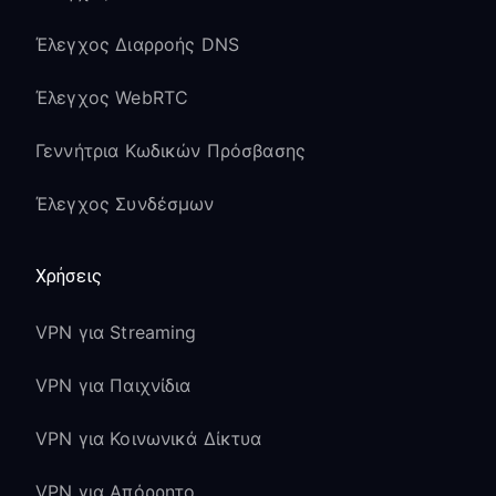
Έλεγχος Διαρροής DNS
Έλεγχος WebRTC
Γεννήτρια Κωδικών Πρόσβασης
Έλεγχος Συνδέσμων
Χρήσεις
VPN για Streaming
VPN για Παιχνίδια
VPN για Κοινωνικά Δίκτυα
VPN για Απόρρητο