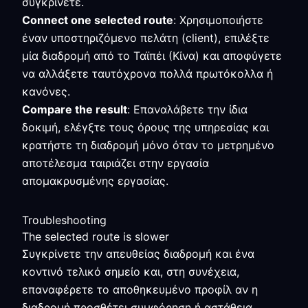
συγκρίνετε.
Connect one selected route
: Χρησιμοποιήστε
έναν υποστηριζόμενο πελάτη (client), επιλέξτε
μία διαδρομή από το Ταϊπέι (Κίνα) και αποφύγετε
να αλλάξετε ταυτόχρονα πολλά πρωτόκολλα ή
κανόνες.
Compare the result
: Επαναλάβετε την ίδια
δοκιμή, ελέγξτε τους όρους της υπηρεσίας και
κρατήστε τη διαδρομή μόνο όταν το μετρημένο
αποτέλεσμα ταιριάζει στην εργασία
απομακρυσμένης εργασίας.
Troubleshooting
The selected route is slower
Συγκρίνετε την απευθείας διαδρομή και ένα
κοντινό τελικό σημείο και, στη συνέχεια,
επαναφέρετε το αποθηκευμένο προφίλ αν η
διαδρομή προσθέτει συμφόρηση ή αστάθεια.