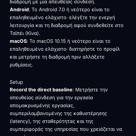
διαδρομή με μια απευθείας σύνδεση.
Android
: Το Android 7.0 ή νεότερο είναι το
επαληθευμένο ελάχιστο· ελέγξτε την ενεργή
λειτουργία και τη διαδρομή αφού συνδεθείτε στο
Ταϊπέι (Κίνα).
macOS
: Το macOS 10.15 ή νεότερο είναι το
επαληθευμένο ελάχιστο· διατηρήστε το προφίλ
και μετρήστε τη διαδρομή πριν αλλάξετε
ρυθμίσεις.
Setup
Record the direct baseline
: Μετρήστε την
απευθείας σύνδεση για την εργασία
απομακρυσμένης εργασίας,
συμπεριλαμβανομένης της καθυστέρησης
(latency), της σταθερότητας και της
συμπεριφοράς της υπηρεσίας που χρειάζεται να