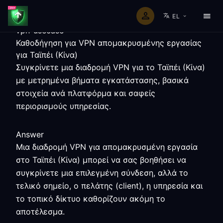
EL
vpn-usecase
Καθοδήγηση για VPN απομακρυσμένης εργασίας
για Ταϊπέι (Κίνα)
Συγκρίνετε μια διαδρομή VPN για το Ταϊπέι (Κίνα)
με μετρημένα βήματα εγκατάστασης, βασικά
στοιχεία ανά πλατφόρμα και σαφείς
περιορισμούς υπηρεσίας.
Answer
Μια διαδρομή VPN για απομακρυσμένη εργασία
στο Ταϊπέι (Κίνα) μπορεί να σας βοηθήσει να
συγκρίνετε μια επιλεγμένη σύνδεση, αλλά το
τελικό σημείο, ο πελάτης (client), η υπηρεσία και
το τοπικό δίκτυο καθορίζουν ακόμη το
αποτέλεσμα.