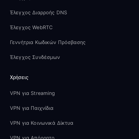
Έλεγχος Διαρροής DNS
Έλεγχος WebRTC
Γεννήτρια Κωδικών Πρόσβασης
Έλεγχος Συνδέσμων
Χρήσεις
VPN για Streaming
VPN για Παιχνίδια
VPN για Κοινωνικά Δίκτυα
VPN για Απόρρητο