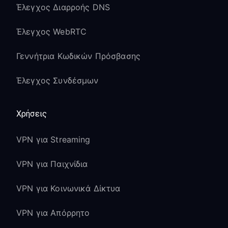
Έλεγχος Διαρροής DNS
Έλεγχος WebRTC
Γεννήτρια Κωδικών Πρόσβασης
Έλεγχος Συνδέσμων
Χρήσεις
VPN για Streaming
VPN για Παιχνίδια
VPN για Κοινωνικά Δίκτυα
VPN για Απόρρητο