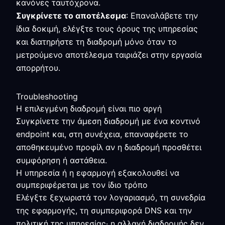
κανόνες ταυτόχρονα.
Συγκρίνετε το αποτέλεσμα
: Επαναλάβετε την
ίδια δοκιμή, ελέγξτε τους όρους της υπηρεσίας
και διατηρήστε τη διαδρομή μόνο όταν το
μετρούμενο αποτέλεσμα ταιριάζει στην εργασία
απορρήτου.
Troubleshooting
Η επιλεγμένη διαδρομή είναι πιο αργή
Συγκρίνετε την άμεση διαδρομή με ένα κοντινό
endpoint και, στη συνέχεια, επαναφέρετε το
αποθηκευμένο προφίλ αν η διαδρομή προσθέτει
συμφόρηση ή αστάθεια.
Η υπηρεσία ή η εφαρμογή εξακολουθεί να
συμπεριφέρεται με τον ίδιο τρόπο
Ελέγξτε ξεχωριστά τον λογαριασμό, τη συνεδρία
της εφαρμογής, τη συμπεριφορά DNS και την
πολιτική της υπηρεσίας· η αλλαγή διαδρομής δεν