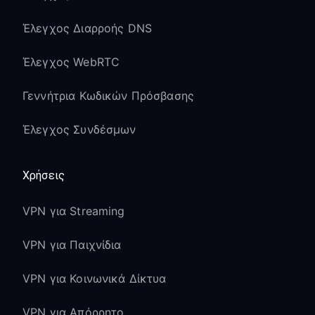
Έλεγχος Διαρροής DNS
Έλεγχος WebRTC
Γεννήτρια Κωδικών Πρόσβασης
Έλεγχος Συνδέσμων
Χρήσεις
VPN για Streaming
VPN για Παιχνίδια
VPN για Κοινωνικά Δίκτυα
VPN για Απόρρητο