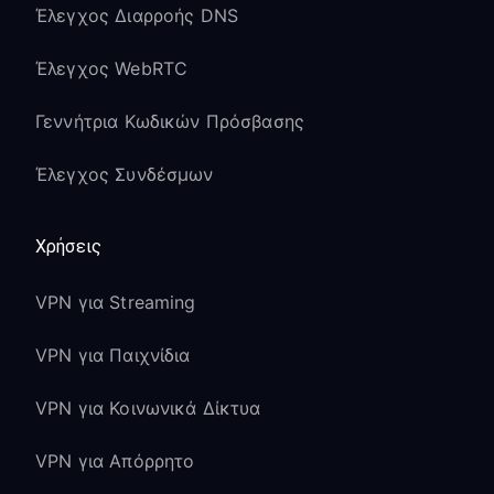
Έλεγχος Διαρροής DNS
Έλεγχος WebRTC
Γεννήτρια Κωδικών Πρόσβασης
Έλεγχος Συνδέσμων
Χρήσεις
VPN για Streaming
VPN για Παιχνίδια
VPN για Κοινωνικά Δίκτυα
VPN για Απόρρητο