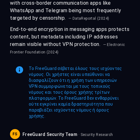
with cross-border communication apps like
WhatsApp and Telegram being most frequently
targeted by censorship.
— DataReportal (2024)
End-to-end encryption in messaging apps protects
content, but metadata including IP addresses
remain visible without VPN protection.
— Electronic
Frontier Foundation (2024)
Το FreeGuard σέβεται όλους τους ισχύοντες
νόμους. Οι χρήστες είναι υπεύθυνοι να
διασφαλίζουν ότι η χρήση των υπηρεσιών
VPN συμμορφώνεται με τους τοπικούς
νόμους και τους όρους χρήσης τρίτων
πλατφορμών. Το FreeGuard δεν ενθαρρύνει
ούτε εγκρίνει καμία δραστηριότητα που
παραβιάζει ισχύοντες νόμους ή όρους
χρήσης.
FS
FreeGuard Security Team
· Security Research