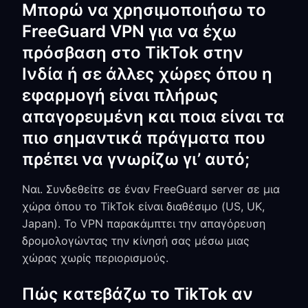
Μπορώ να χρησιμοποιήσω το
FreeGuard VPN για να έχω
πρόσβαση στο TikTok στην
Ινδία ή σε άλλες χώρες όπου η
εφαρμογή είναι πλήρως
απαγορευμένη και ποια είναι τα
πιο σημαντικά πράγματα που
πρέπει να γνωρίζω γι’ αυτό;
Ναι. Συνδεθείτε σε έναν FreeGuard server σε μια
χώρα όπου το TikTok είναι διαθέσιμο (US, UK,
Japan). Το VPN παρακάμπτει την απαγόρευση
δρομολογώντας την κίνησή σας μέσω μιας
χώρας χωρίς περιορισμούς.
Πώς κατεβάζω το TikTok αν