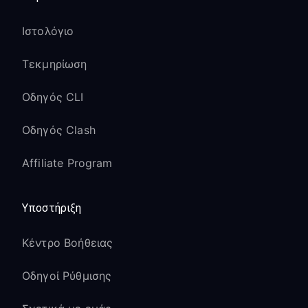
Ιστολόγιο
Τεκμηρίωση
Οδηγός CLI
Οδηγός Clash
Affiliate Program
Υποστήριξη
Κέντρο Βοήθειας
Οδηγοί Ρύθμισης