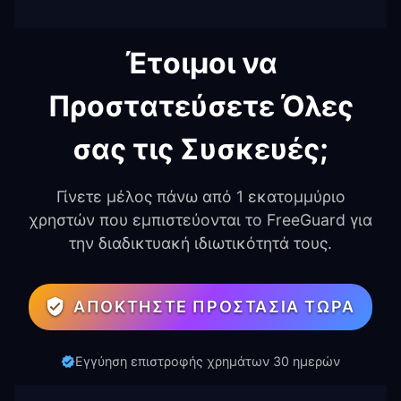
Έτοιμοι να
Προστατεύσετε Όλες
σας τις Συσκευές;
Γίνετε μέλος πάνω από 1 εκατομμύριο
χρηστών που εμπιστεύονται το FreeGuard για
την διαδικτυακή ιδιωτικότητά τους.
ΑΠΟΚΤΉΣΤΕ ΠΡΟΣΤΑΣΊΑ ΤΏΡΑ
Εγγύηση επιστροφής χρημάτων 30 ημερών