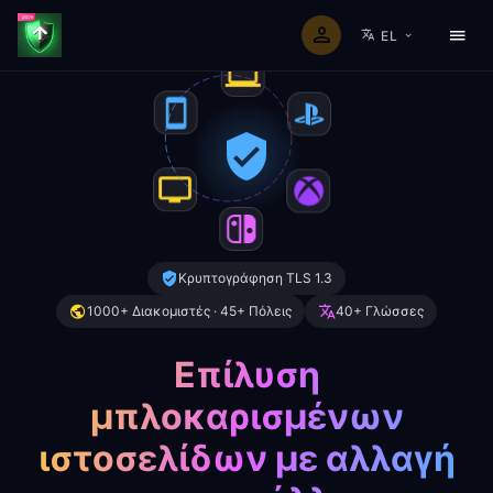
EL
Κρυπτογράφηση TLS 1.3
1000+ Διακομιστές · 45+ Πόλεις
40+ Γλώσσες
Επίλυση
μπλοκαρισμένων
ιστοσελίδων με αλλαγή