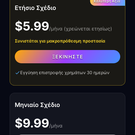
Καλύτερη Αξία
Ετήσιο Σχέδιο
$5.99
/μήνα (χρεώνεται ετησίως)
Συνιστάται για μακροπρόθεσμη προστασία
ΞΕΚΙΝΉΣΤΕ
Εγγύηση επιστροφής χρημάτων 30 ημερών
Μηνιαίο Σχέδιο
$9.99
/μήνα