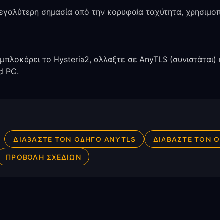
μεγαλύτερη σημασία από την κορυφαία ταχύτητα, χρησιμο
μπλοκάρει το Hysteria2, αλλάξτε σε AnyTLS (συνιστάται) ή
d PC.
ΔΙΑΒΆΣΤΕ ΤΟΝ ΟΔΗΓΌ ANYTLS
ΔΙΑΒΆΣΤΕ ΤΟΝ 
ΠΡΟΒΟΛΉ ΣΧΕΔΊΩΝ