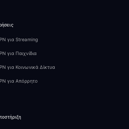
ρήσεις
PN για Streaming
PN για Παιχνίδια
PN για Κοινωνικά Δίκτυα
PN για Απόρρητο
ποστήριξη