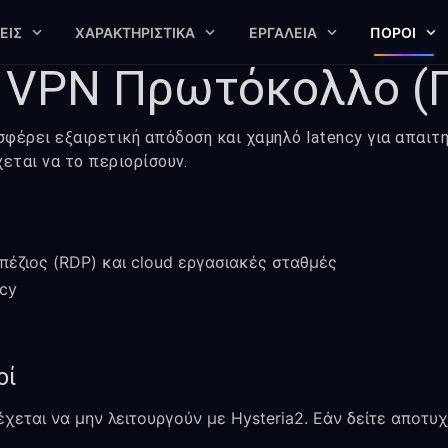
ΕΙΣ
ΧΑΡΑΚΤΗΡΙΣΤΙΚΆ
ΕΡΓΑΛΕΊΑ
ΠΌΡΟΙ
2 VPN Πρωτόκολλο (
σφέρει εξαιρετική απόδοση και χαμηλό latency για απαιτη
εται να το περιορίσουν.
έζιος (RDP) και cloud εργασιακές σταθμές
ncy
οί
έχεται να μην λειτουργούν με Hysteria2. Εάν δείτε αποτυ