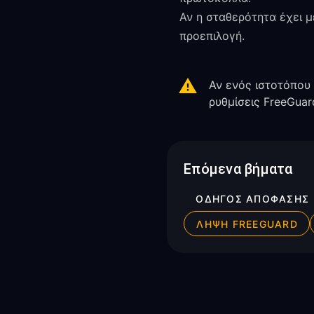
Αν η σταθερότητα έχει 
προεπιλογή.
Αν ενός ιστοτόπου 
ρυθμίσεις FreeGuar
Επόμενα βήματα
ΟΔΗΓΌΣ ΑΠΌΦΑΣΗΣ
ΛΉΨΗ FREEGUARD