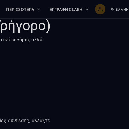
ΠΕΡΙΣΣΌΤΕΡΑ
ΕΓΓΡΑΦΉ CLASH
ΕΛΛΗΝ
Γρήγορο)
τικά σενάρια, αλλά
χίες σύνδεσης, αλλάξτε