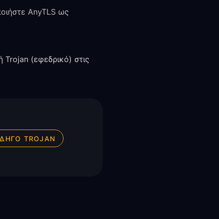
ποιήστε AnyTLS ως
 Trojan (εφεδρικό) στις
ΟΔΗΓΌ TROJAN