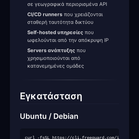
σε γεωγραφικά περιορισμένα API
CI/CD runners
που χρειάζονται
σταθερή ταυτότητα δικτύου
Self-hosted υπηρεσίες
που
ωφελούνται από την απόκρυψη IP
Servers ανάπτυξης
που
χρησιμοποιούνται από
κατανεμημένες ομάδες
Εγκατάσταση
Ubuntu / Debian