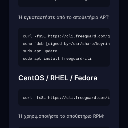
Ή εγκαταστήστε από το αποθετήριο APT:
curl -fsSL https://cli.freeguard.com/gpg.key |
echo "deb [signed-by=/usr/share/keyrings/freeg
sudo apt update

CentOS / RHEL / Fedora
Ή χρησιμοποιήστε το αποθετήριο RPM: