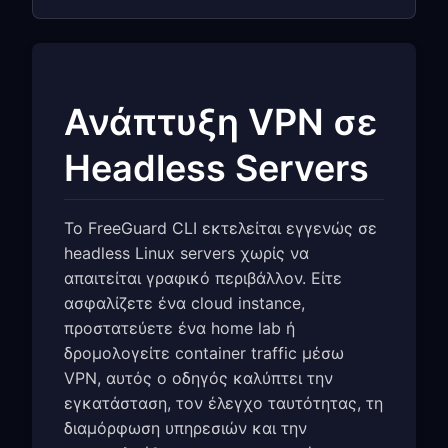
Ανάπτυξη VPN σε
Headless Servers
Το FreeGuard CLI εκτελείται εγγενώς σε
headless Linux servers χωρίς να
απαιτείται γραφικό περιβάλλον. Είτε
ασφαλίζετε ένα cloud instance,
προστατεύετε ένα home lab ή
δρομολογείτε container traffic μέσω
VPN, αυτός ο οδηγός καλύπτει την
εγκατάσταση, τον έλεγχο ταυτότητας, τη
διαμόρφωση υπηρεσιών και την