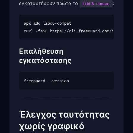
εγκαταστήσουν πρώτα το
:
libc6-compat
apk add libc6-compat

Επαλήθευση
εγκατάστασης
Έλεγχος ταυτότητας
χωρίς γραφικό