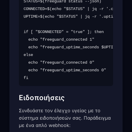
STATUS=$(freeguard status --json)

CONNECTED=$(echo "$STATUS" | jq -r '.connected
UPTIME=$(echo "$STATUS" | jq -r '.uptime')

if [ "$CONNECTED" = "true" ]; then

  echo "freeguard_connected 1"

  echo "freeguard_uptime_seconds $UPTIME"

else

  echo "freeguard_connected 0"

  echo "freeguard_uptime_seconds 0"

Ειδοποιήσεις
Συνδυάστε τον έλεγχο υγείας με το
σύστημα ειδοποιήσεών σας. Παράδειγμα
με ένα απλό webhook: