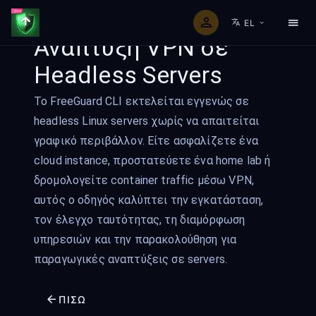
EL
Ανάπτυξη VPN σε
Headless Servers
Το FreeGuard CLI εκτελείται εγγενώς σε
headless Linux servers χωρίς να απαιτείται
γραφικό περιβάλλον. Είτε ασφαλίζετε ένα
cloud instance, προστατεύετε ένα home lab ή
δρομολογείτε container traffic μέσω VPN,
αυτός ο οδηγός καλύπτει την εγκατάσταση,
τον έλεγχο ταυτότητας, τη διαμόρφωση
υπηρεσιών και την παρακολούθηση για
παραγωγικές αναπτύξεις σε servers.
ΠΊΣΩ