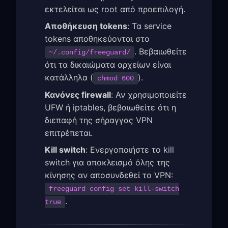
εκτελείται ως root από προεπιλογή.
Αποθήκευση tokens
: Τα service
tokens αποθηκεύονται στο
. Βεβαιωθείτε
~/.config/freeguard/
ότι τα δικαιώματα αρχείων είναι
κατάλληλα (
).
chmod 600
Κανόνες firewall
: Αν χρησιμοποιείτε
UFW ή iptables, βεβαιωθείτε ότι η
διεπαφή της σήραγγας VPN
επιτρέπεται.
Kill switch
: Ενεργοποιήστε το kill
switch για αποκλεισμό όλης της
κίνησης αν αποσυνδεθεί το VPN:
freeguard config set kill-switch
.
true