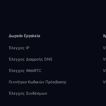
Δωρεάν Εργαλεία
Χ
Έλεγχος IP
V
Έλεγχος Διαρροής DNS
V
Έλεγχος WebRTC
V
Γεννήτρια Κωδικών Πρόσβασης
V
Έλεγχος Συνδέσμων