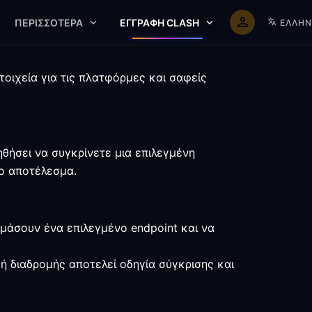
ΠΕΡΙΣΣΌΤΕΡΑ
ΕΓΓΡΑΦΉ CLASH
ΕΛΛΗΝ
τοιχεία για τις πλατφόρμες και σαφείς
θήσει να συγκρίνετε μια επιλεγμένη
το αποτέλεσμα.
μάσουν ένα επιλεγμένο endpoint και να
ή διαδρομής αποτελεί οδηγία σύγκρισης και