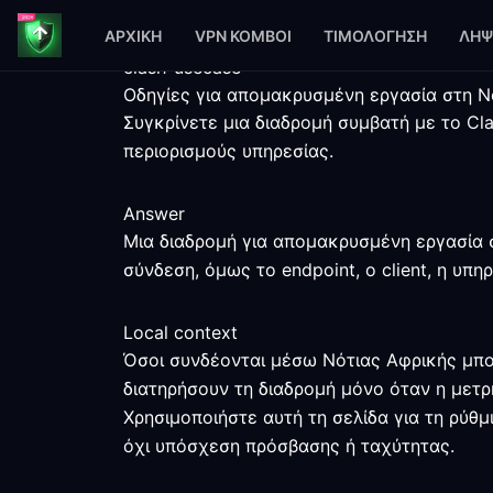
ΑΡΧΙΚΉ
VPN ΚΌΜΒΟΙ
ΤΙΜΟΛΌΓΗΣΗ
ΛΉΨ
clash-usecase
Οδηγίες για απομακρυσμένη εργασία στη Ν
Συγκρίνετε μια διαδρομή συμβατή με το Cla
περιορισμούς υπηρεσίας.
Answer
Μια διαδρομή για απομακρυσμένη εργασία σ
σύνδεση, όμως το endpoint, ο client, η υπ
Local context
Όσοι συνδέονται μέσω Νότιας Αφρικής μπο
διατηρήσουν τη διαδρομή μόνο όταν η μετρ
Χρησιμοποιήστε αυτή τη σελίδα για τη ρύθ
όχι υπόσχεση πρόσβασης ή ταχύτητας.