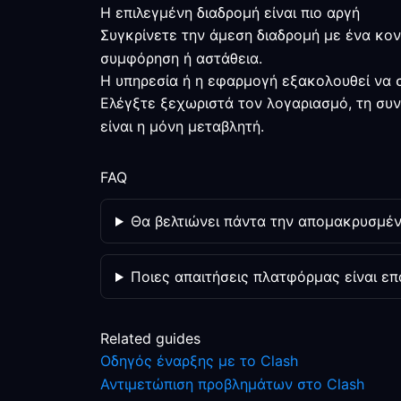
Η επιλεγμένη διαδρομή είναι πιο αργή
Συγκρίνετε την άμεση διαδρομή με ένα κον
συμφόρηση ή αστάθεια.
Η υπηρεσία ή η εφαρμογή εξακολουθεί να σ
Ελέγξτε ξεχωριστά τον λογαριασμό, τη συν
είναι η μόνη μεταβλητή.
FAQ
Θα βελτιώνει πάντα την απομακρυσμένη
Ποιες απαιτήσεις πλατφόρμας είναι ε
Related guides
Οδηγός έναρξης με το Clash
Αντιμετώπιση προβλημάτων στο Clash