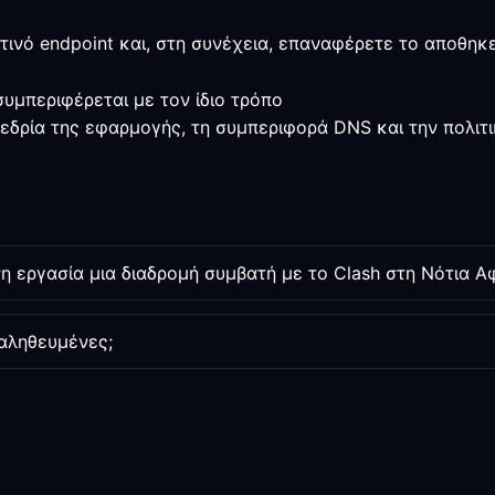
τινό endpoint και, στη συνέχεια, επαναφέρετε το αποθηκ
υμπεριφέρεται με τον ίδιο τρόπο
εδρία της εφαρμογής, τη συμπεριφορά DNS και την πολιτι
 εργασία μια διαδρομή συμβατή με το Clash στη Νότια Αφ
παληθευμένες;