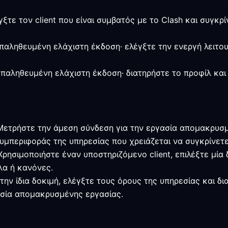
γξτε τον client που είναι συμβατός με το Clash και συγκρ
η επαληθευμένη ελάχιστη έκδοση· ελέγξτε την ενεργή λειτο
 επαληθευμένη ελάχιστη έκδοση· διατηρήστε το προφίλ και
 Μετρήστε την άμεση σύνδεση για την εργασία απομακρυσ
υμπεριφοράς της υπηρεσίας που χρειάζεται να συγκρίνετε
 Χρησιμοποιήστε έναν υποστηριζόμενο client, επιλέξτε μί
α ή κανόνες.
την ίδια δοκιμή, ελέγξτε τους όρους της υπηρεσίας και δ
ασία απομακρυσμένης εργασίας.