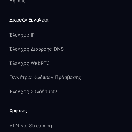
Λήψεις
Δωρεάν Εργαλεία
Έλεγχος IP
Έλεγχος Διαρροής DNS
Έλεγχος WebRTC
Γεννήτρια Κωδικών Πρόσβασης
Έλεγχος Συνδέσμων
Χρήσεις
VPN για Streaming