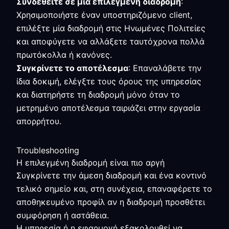
Συνδεθείτε σε μία επιλεγμένη διαδρομή
:
Χρησιμοποιήστε έναν υποστηριζόμενο client,
επιλέξτε μία διαδρομή στις Ηνωμένες Πολιτείες
και αποφύγετε να αλλάξετε ταυτόχρονα πολλά
πρωτόκολλα ή κανόνες.
Συγκρίνετε το αποτέλεσμα
: Επαναλάβετε την
ίδια δοκιμή, ελέγξτε τους όρους της υπηρεσίας
και διατηρήστε τη διαδρομή μόνο όταν το
μετρημένο αποτέλεσμα ταιριάζει στην εργασία
απορρήτου.
Troubleshooting
Η επιλεγμένη διαδρομή είναι πιο αργή
Συγκρίνετε την άμεση διαδρομή και ένα κοντινό
τελικό σημείο και, στη συνέχεια, επαναφέρετε το
αποθηκευμένο προφίλ αν η διαδρομή προσθέτει
συμφόρηση ή αστάθεια.
Η υπηρεσία ή η εφαρμογή εξακολουθεί να