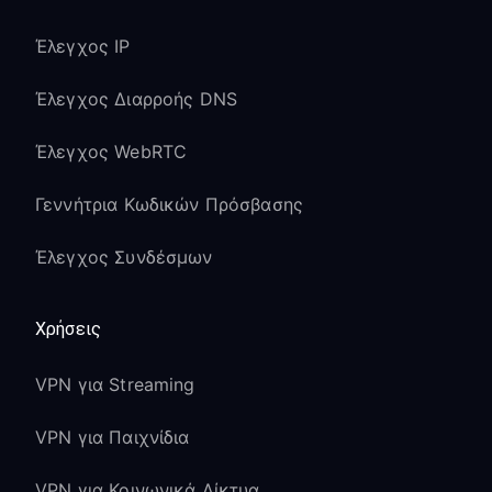
Έλεγχος IP
Έλεγχος Διαρροής DNS
Έλεγχος WebRTC
Γεννήτρια Κωδικών Πρόσβασης
Έλεγχος Συνδέσμων
Χρήσεις
VPN για Streaming
VPN για Παιχνίδια
VPN για Κοινωνικά Δίκτυα