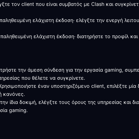
γξτε τον client που είναι συμβατός με Clash και συγκρίνε
η επαληθευμένη ελάχιστη έκδοση· ελέγξτε την ενεργή λειτο
 επαληθευμένη ελάχιστη έκδοση· διατηρήστε το προφίλ και
ετρήστε την άμεση σύνδεση για την εργασία gaming, συμ
ηρεσίας που θέλετε να συγκρίνετε.
 Χρησιμοποιήστε έναν υποστηριζόμενο client, επιλέξτε μία
ή κανόνες.
την ίδια δοκιμή, ελέγξτε τους όρους της υπηρεσίας και δ
σία gaming.