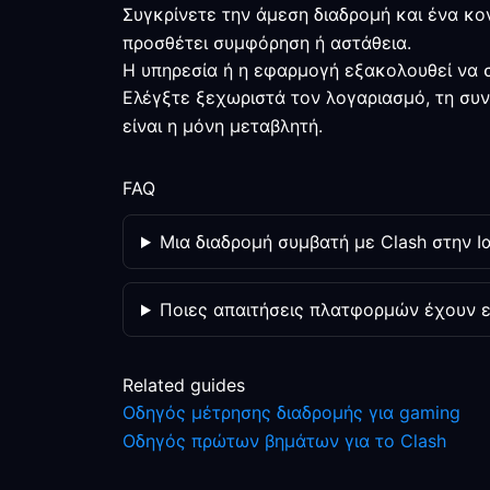
Συγκρίνετε την άμεση διαδρομή και ένα κο
προσθέτει συμφόρηση ή αστάθεια.
Η υπηρεσία ή η εφαρμογή εξακολουθεί να σ
Ελέγξτε ξεχωριστά τον λογαριασμό, τη συν
είναι η μόνη μεταβλητή.
FAQ
Μια διαδρομή συμβατή με Clash στην Ι
Ποιες απαιτήσεις πλατφορμών έχουν ε
Related guides
Οδηγός μέτρησης διαδρομής για gaming
Οδηγός πρώτων βημάτων για το Clash