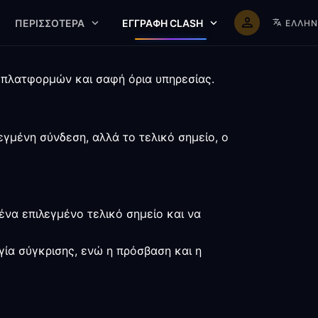
ΠΕΡΙΣΣΌΤΕΡΑ
ΕΓΓΡΑΦΉ CLASH
ΕΛΛΗΝ
α πλατφορμών και σαφή όρια υπηρεσίας.
εγμένη σύνδεση, αλλά το τελικό σημείο, ο
να επιλεγμένο τελικό σημείο και να
γία σύγκρισης, ενώ η πρόσβαση και η