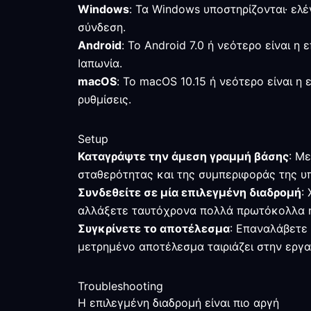
Windows
: Τα Windows υποστηρίζονται· ελέ
σύνδεση.
Android
: Το Android 7.0 ή νεότερο είναι 
Ιαπωνία.
macOS
: Το macOS 10.15 ή νεότερο είναι η
ρυθμίσεις.
Setup
Καταγράψτε την άμεση γραμμή βάσης
: Μ
σταθερότητας και της συμπεριφοράς της υπ
Συνδεθείτε σε μία επιλεγμένη διαδρομή
:
αλλάξετε ταυτόχρονα πολλά πρωτόκολλα 
Συγκρίνετε το αποτέλεσμα
: Επαναλάβετε 
μετρημένο αποτέλεσμα ταιριάζει στην εργα
Troubleshooting
Η επιλεγμένη διαδρομή είναι πιο αργή