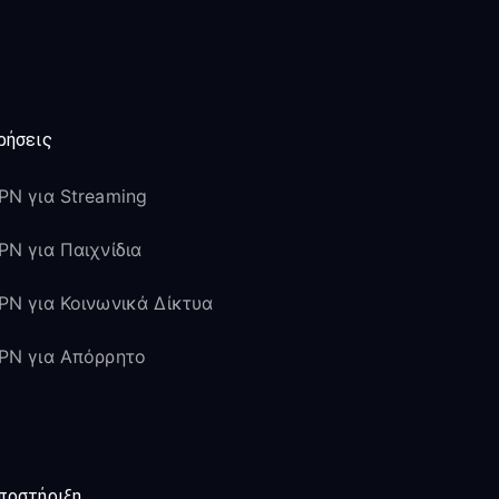
ρήσεις
PN για Streaming
PN για Παιχνίδια
PN για Κοινωνικά Δίκτυα
PN για Απόρρητο
ποστήριξη