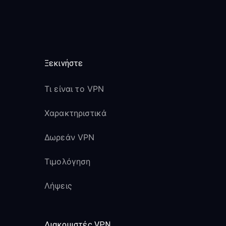
Ξεκινήστε
Τι είναι το VPN
Χαρακτηριστικά
Δωρεάν VPN
Τιμολόγηση
Λήψεις
Διακομιστές VPN