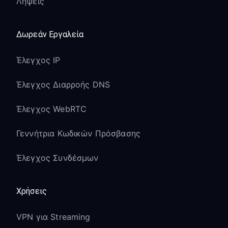
Λήψεις
Δωρεάν Εργαλεία
Έλεγχος IP
Έλεγχος Διαρροής DNS
Έλεγχος WebRTC
Γεννήτρια Κωδικών Πρόσβασης
Έλεγχος Συνδέσμων
Χρήσεις
VPN για Streaming