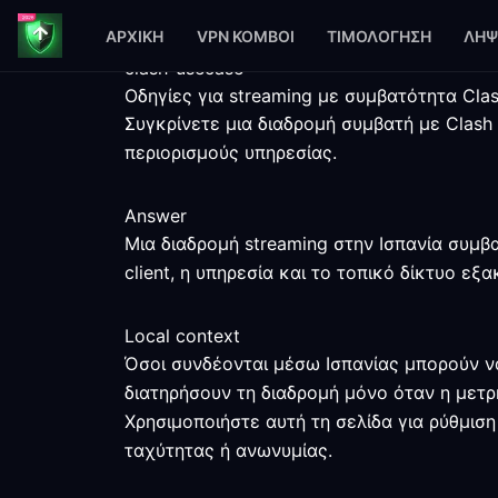
ΑΡΧΙΚΉ
VPN ΚΌΜΒΟΙ
ΤΙΜΟΛΌΓΗΣΗ
ΛΉΨ
clash-usecase
Οδηγίες για streaming με συμβατότητα Clas
Συγκρίνετε μια διαδρομή συμβατή με Clash 
περιορισμούς υπηρεσίας.
Answer
Μια διαδρομή streaming στην Ισπανία συμβα
client, η υπηρεσία και το τοπικό δίκτυο ε
Local context
Όσοι συνδέονται μέσω Ισπανίας μπορούν ν
διατηρήσουν τη διαδρομή μόνο όταν η μετρ
Χρησιμοποιήστε αυτή τη σελίδα για ρύθμιση
ταχύτητας ή ανωνυμίας.