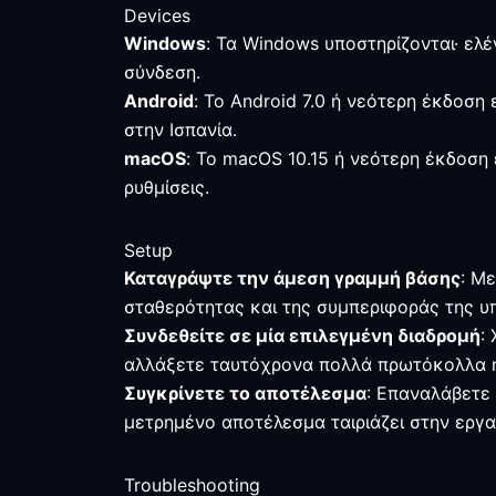
Devices
Windows
: Τα Windows υποστηρίζονται· ελέ
σύνδεση.
Android
: Το Android 7.0 ή νεότερη έκδοση
στην Ισπανία.
macOS
: Το macOS 10.15 ή νεότερη έκδοση 
ρυθμίσεις.
Setup
Καταγράψτε την άμεση γραμμή βάσης
: Μ
σταθερότητας και της συμπεριφοράς της υπ
Συνδεθείτε σε μία επιλεγμένη διαδρομή
:
αλλάξετε ταυτόχρονα πολλά πρωτόκολλα 
Συγκρίνετε το αποτέλεσμα
: Επαναλάβετε 
μετρημένο αποτέλεσμα ταιριάζει στην εργα
Troubleshooting