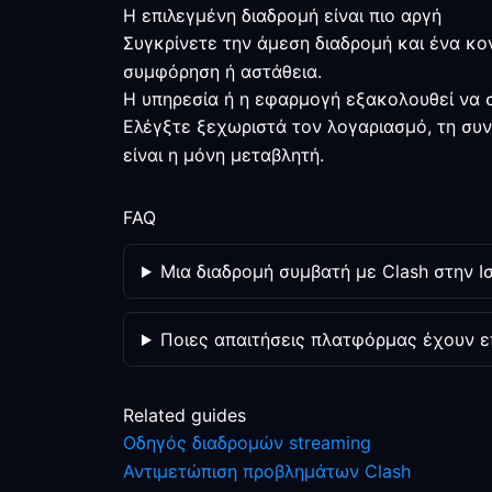
Η επιλεγμένη διαδρομή είναι πιο αργή
Συγκρίνετε την άμεση διαδρομή και ένα κο
συμφόρηση ή αστάθεια.
Η υπηρεσία ή η εφαρμογή εξακολουθεί να σ
Ελέγξτε ξεχωριστά τον λογαριασμό, τη συν
είναι η μόνη μεταβλητή.
FAQ
Μια διαδρομή συμβατή με Clash στην Ισ
Ποιες απαιτήσεις πλατφόρμας έχουν ε
Related guides
Οδηγός διαδρομών streaming
Αντιμετώπιση προβλημάτων Clash