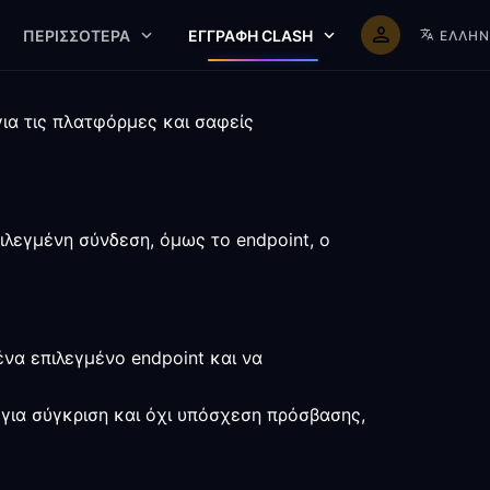
ΠΕΡΙΣΣΌΤΕΡΑ
ΕΓΓΡΑΦΉ CLASH
ΕΛΛΗΝ
για τις πλατφόρμες και σαφείς
ιλεγμένη σύνδεση, όμως το endpoint, ο
να επιλεγμένο endpoint και να
α για σύγκριση και όχι υπόσχεση πρόσβασης,