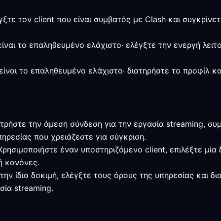
γξτε τον client που είναι συμβατός με Clash και συγκρίνε
 είναι το επαληθευμένο ελάχιστο· ελέγξτε την ενεργή λειτ
είναι το επαληθευμένο ελάχιστο· διατηρήστε το προφίλ κ
ετρήστε την άμεση σύνδεση για την εργασία streaming, σ
ηρεσίας που χρειάζεστε για σύγκριση.
 Χρησιμοποιήστε έναν υποστηριζόμενο client, επιλέξτε μία
ή κανόνες.
την ίδια δοκιμή, ελέγξτε τους όρους της υπηρεσίας και δ
σία streaming.