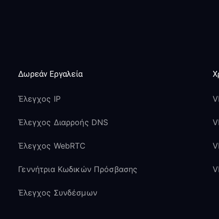
Δωρεάν Εργαλεία
Χ
Έλεγχος IP
V
Έλεγχος Διαρροής DNS
V
Έλεγχος WebRTC
V
Γεννήτρια Κωδικών Πρόσβασης
V
Έλεγχος Συνδέσμων