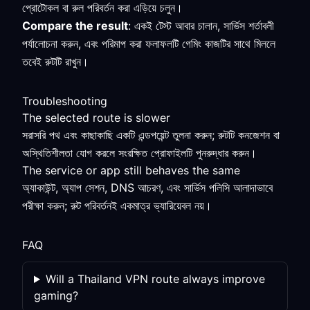
প্রোটোকল বা রুল পরিবর্তন করা এড়িয়ে চলুন।
Compare the result
: একই টেস্ট আবার চালান, সার্ভিস শর্তাবলী
পর্যালোচনা করুন, এবং পরিমাপ করা ফলাফলটি গেমিং কাজটির সাথে মিললে
তবেই রুটটি রাখুন।
Troubleshooting
The selected route is slower
সরাসরি পথ এবং কাছাকাছি একটি এন্ডপয়েন্ট তুলনা করুন; রুটটি কনজেশন বা
অস্থিতিশীলতা যোগ করলে সংরক্ষিত প্রোফাইলটি পুনরুদ্ধার করুন।
The service or app still behaves the same
অ্যাকাউন্ট, অ্যাপ সেশন, DNS আচরণ, এবং সার্ভিস পলিসি আলাদাভাবে
পরীক্ষা করুন; রুট পরিবর্তনই একমাত্র ভ্যারিয়েবল নয়।
FAQ
Will a Thailand VPN route always improve
gaming?