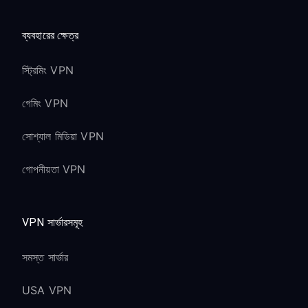
ব্যবহারের ক্ষেত্র
স্ট্রিমিং VPN
গেমিং VPN
সোশ্যাল মিডিয়া VPN
গোপনীয়তা VPN
VPN সার্ভারসমূহ
সমস্ত সার্ভার
USA VPN