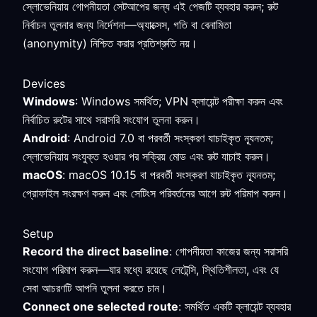
স্লোভেনিয়ায় গোপনীয়তা সেটআপের জন্য এই পেজটি ব্যবহার করুন; রুট
নির্বাচন তুলনার জন্য নির্দেশনা—অ্যাক্সেস, গতি বা বেনামিতা
(anonymity) নিশ্চিত করার প্রতিশ্রুতি নয়।
Devices
Windows
: Windows সমর্থিত; VPN ক্লায়েন্ট পরীক্ষা করুন এবং
নির্বাচিত রুটের সাথে সরাসরি সংযোগ তুলনা করুন।
Android
: Android 7.0 বা পরবর্তী সংস্করণ যাচাইকৃত ন্যূনতম;
স্লোভেনিয়ায় সংযুক্ত হওয়ার পর সক্রিয় মোড এবং রুট যাচাই করুন।
macOS
: macOS 10.15 বা পরবর্তী সংস্করণ যাচাইকৃত ন্যূনতম;
প্রোফাইল সংরক্ষণ করুন এবং সেটিংস পরিবর্তনের আগে রুট পরিমাপ করুন।
Setup
Record the direct baseline
: গোপনীয়তা কাজের জন্য সরাসরি
সংযোগ পরিমাপ করুন—যার মধ্যে রয়েছে লেটেন্সি, স্থিতিশীলতা, এবং যে
সেবা আচরণটি আপনি তুলনা করতে চান।
Connect one selected route
: সমর্থিত একটি ক্লায়েন্ট ব্যবহার