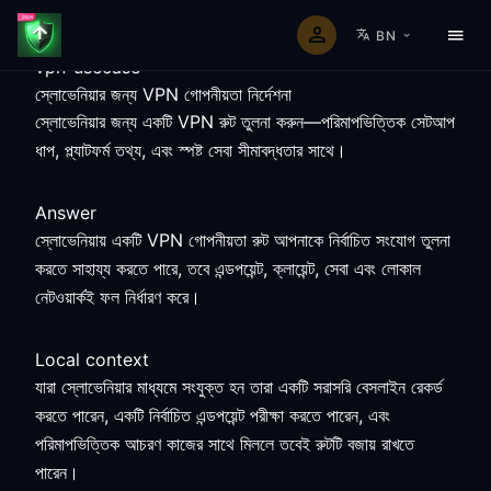
BN
vpn-usecase
স্লোভেনিয়ার জন্য VPN গোপনীয়তা নির্দেশনা
স্লোভেনিয়ার জন্য একটি VPN রুট তুলনা করুন—পরিমাপভিত্তিক সেটআপ
ধাপ, প্ল্যাটফর্ম তথ্য, এবং স্পষ্ট সেবা সীমাবদ্ধতার সাথে।
Answer
স্লোভেনিয়ায় একটি VPN গোপনীয়তা রুট আপনাকে নির্বাচিত সংযোগ তুলনা
করতে সাহায্য করতে পারে, তবে এন্ডপয়েন্ট, ক্লায়েন্ট, সেবা এবং লোকাল
নেটওয়ার্কই ফল নির্ধারণ করে।
Local context
যারা স্লোভেনিয়ার মাধ্যমে সংযুক্ত হন তারা একটি সরাসরি বেসলাইন রেকর্ড
করতে পারেন, একটি নির্বাচিত এন্ডপয়েন্ট পরীক্ষা করতে পারেন, এবং
পরিমাপভিত্তিক আচরণ কাজের সাথে মিললে তবেই রুটটি বজায় রাখতে
পারেন।