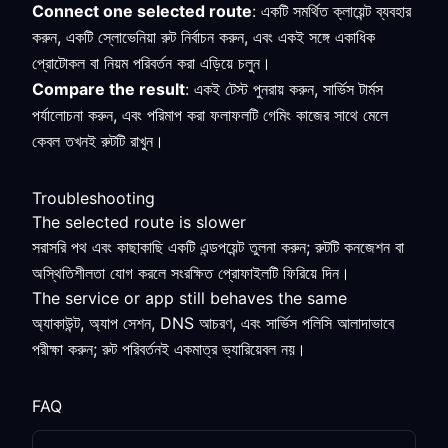
Connect one selected route
: একটি সমর্থিত ক্লায়েন্ট ব্যবহার
করুন, একটি স্লোভেনিয়া রুট নির্বাচন করুন, এবং একই সঙ্গে একাধিক
প্রোটোকল বা নিয়ম পরিবর্তন করা এড়িয়ে চলুন।
Compare the result
: একই টেস্ট পুনরায় করুন, সার্ভিস টার্মস
পর্যালোচনা করুন, এবং পরিমাপ করা ফলাফলটি গেমিং কাজের সাথে মেলে
কেবল তখনই রুটটি রাখুন।
Troubleshooting
The selected route is slower
সরাসরি পথ এবং কাছাকাছি একটি এন্ডপয়েন্ট তুলনা করুন; রুটটি কনজেশন বা
অস্থিতিশীলতা যোগ করলে সংরক্ষিত প্রোফাইলটি ফিরিয়ে দিন।
The service or app still behaves the same
অ্যাকাউন্ট, অ্যাপ সেশন, DNS আচরণ, এবং সার্ভিস পলিসি আলাদাভাবে
পরীক্ষা করুন; রুট পরিবর্তনই একমাত্র ভ্যারিয়েবল নয়।
FAQ