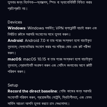
তুলনার জন্য নির্দেশনা—অ্যাক্সেস, স্পিড বা অ্যানোনিমিটি নিশ্চিত করার
প্রতিশ্রুতি নয়।
Devices
Windows
: Windows সমর্থিত; VPN ক্লায়েন্টটি যাচাই করুন এবং
নির্বাচিত রুটকে সরাসরি সংযোগের সাথে তুলনা করুন।
Android
: Android 7.0 বা তার পরের সংস্করণ হলো যাচাইকৃত
ন্যূনতম; স্লোভেনিয়ায় সংযোগ করার পর সক্রিয় মোড এবং রুট পরীক্ষা
করুন।
macOS
: macOS 10.15 বা তার পরের সংস্করণ হলো যাচাইকৃত
ন্যূনতম; প্রোফাইলটি সংরক্ষণ করুন এবং সেটিংস বদলানোর আগে রুটটি
পরিমাপ করুন।
Setup
Record the direct baseline
: গেমিং কাজের জন্য সরাসরি
সংযোগটি পরিমাপ করুন, প্রয়োজনীয় লেটেন্সি, স্থিতিশীলতা, এবং যেসব
সার্ভিস আচরণ আপনি তুলনা করতে চান সেগুলোসহ।