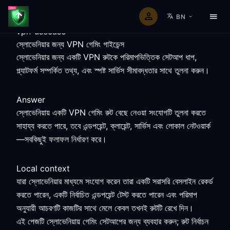
BN
vpn-usecase
স্লোভেনিয়ার জন্য VPN গেমিং গাইডেন্স
স্লোভেনিয়ার জন্য একটি VPN রুটকে পরিমাপভিত্তিক সেটআপ ধাপ,
প্ল্যাটফর্ম সম্পর্কিত তথ্য, এবং স্পষ্ট সার্ভিস সীমাবদ্ধতার সাথে তুলনা করুন।
Answer
স্লোভেনিয়ায় একটি VPN গেমিং রুট বেছে নেওয়া সংযোগটি তুলনা করতে
সাহায্য করতে পারে, তবে এন্ডপয়েন্ট, ক্লায়েন্ট, সার্ভিস এবং লোকাল নেটওয়ার্ক
—সবকিছুই ফলাফল নির্ধারণ করে।
Local context
যারা স্লোভেনিয়ার মাধ্যমে সংযোগ করেন তারা একটি সরাসরি বেসলাইন রেকর্ড
করতে পারেন, একটি নির্বাচিত এন্ডপয়েন্ট টেস্ট করতে পারেন এবং পরিমাপ
অনুযায়ী আচরণটি কাজটির সাথে মেলে কেবল তখনই রুটটি রেখে দিন।
এই পেজটি স্লোভেনিয়ায় গেমিং সেটআপের জন্য ব্যবহার করুন; রুট নির্বাচন