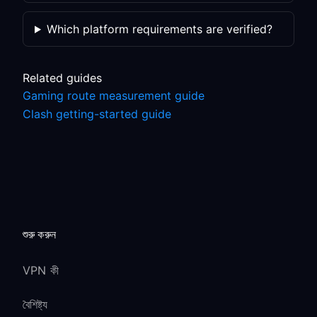
Which platform requirements are verified?
Related guides
Gaming route measurement guide
Clash getting-started guide
শুরু করুন
VPN কী
বৈশিষ্ট্য