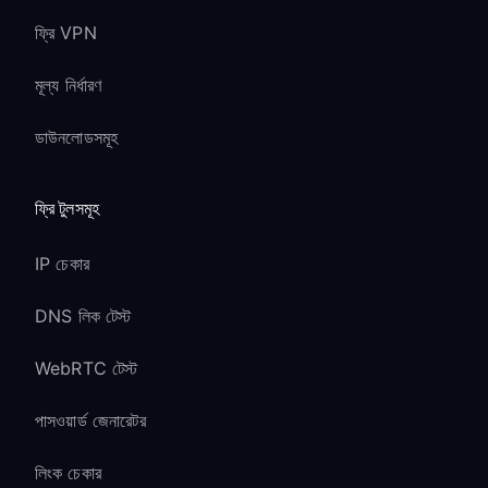
ফ্রি VPN
মূল্য নির্ধারণ
ডাউনলোডসমূহ
ফ্রি টুলসমূহ
IP চেকার
DNS লিক টেস্ট
WebRTC টেস্ট
পাসওয়ার্ড জেনারেটর
লিংক চেকার