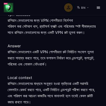
BN
vpn-usecase
রাশিয়ান ফেডারেশনের জন্য VPN গোপনীয়তা নির্দেশনা
পরিমাপ করা সেটআপ ধাপ, প্ল্যাটফর্ম ফ্যাক্ট এবং পরিষেবার স্পষ্ট সীমাবদ্ধতার
সাথে রাশিয়ান ফেডারেশনের জন্য একটি VPN রুট তুলনা করুন।
Answer
রাশিয়ান ফেডারেশনে একটি VPN গোপনীয়তা রুট নির্বাচিত সংযোগ তুলনা
করতে সাহায্য করতে পারে, তবে ফলাফল নির্ধারণ করে এন্ডপয়েন্ট, ক্লায়েন্ট,
পরিষেবা এবং লোকাল নেটওয়ার্ক।
Local context
রাশিয়ান ফেডারেশনের মাধ্যমে সংযুক্ত হওয়া ব্যক্তিরা একটি সরাসরি
বেসলাইন রেকর্ড করতে পারে, একটি নির্বাচিত এন্ডপয়েন্ট পরীক্ষা করতে পারে,
এবং পরিমাপ করা আচরণ কাজটির সাথে মানানসই হলে তবেই কেবল রুটটি
বজায় রাখতে পারে।