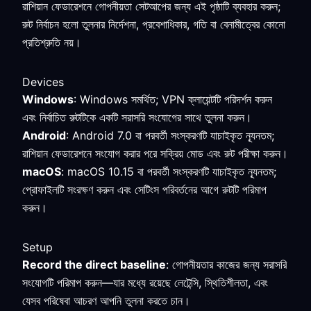
রাশিয়ান ফেডারেশনে গোপনীয়তা সেটআপের জন্য এই পৃষ্ঠাটি ব্যবহার করুন;
রুট নির্বাচন হলো তুলনার নির্দেশনা, প্রবেশাধিকার, গতি বা বেনামীত্বের কোনো
প্রতিশ্রুতি নয়।
Devices
Windows
: Windows সমর্থিত; VPN ক্লায়েন্টটি পরিদর্শন করুন
এবং নির্বাচিত রুটটিকে একটি সরাসরি সংযোগের সাথে তুলনা করুন।
Android
: Android 7.0 বা পরবর্তী সংস্করণটি যাচাইকৃত ন্যূনতম;
রাশিয়ান ফেডারেশনে সংযোগ করার পরে সক্রিয় মোড এবং রুট পরীক্ষা করুন।
macOS
: macOS 10.15 বা পরবর্তী সংস্করণটি যাচাইকৃত ন্যূনতম;
প্রোফাইলটি সংরক্ষণ করুন এবং সেটিংস পরিবর্তনের আগে রুটটি পরিমাপ
করুন।
Setup
Record the direct baseline
: গোপনীয়তার কাজের জন্য সরাসরি
সংযোগটি পরিমাপ করুন—যার মধ্যে রয়েছে লেটেন্সি, স্থিতিশীলতা, এবং
যেসব পরিষেবা আচরণ আপনি তুলনা করতে চান।