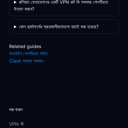
রাশিয়ান ফেডারেশনের একটি VPN রুট কি সবসময় গোপনীয়তা
উন্নত করবে?
কোন প্ল্যাটফর্মের প্রয়োজনীয়তাগুলো যাচাই করা হয়েছে?
Related guides
অনলাইন গোপনীয়তা গাইড
Clash সমস্যা সমাধান
শুরু করুন
VPN কী