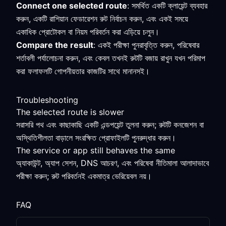
Connect one selected route
: সমর্থিত একটি ক্লায়েন্ট ব্যবহার
করুন, একটি রাশিয়ান ফেডারেশন রুট নির্বাচন করুন, এবং একই সময়ে
একাধিক প্রোটোকল বা নিয়ম পরিবর্তন করা এড়িয়ে চলুন।
Compare the result
: একই পরীক্ষা পুনরাবৃত্তি করুন, পরিষেবার
শর্তাবলী পর্যালোচনা করুন, এবং কেবল তখনই রুটটি বজায় রাখুন যখন পরিমাপ
করা ফলাফলটি গোপনীয়তার কাজটির সাথে মানানসই।
Troubleshooting
The selected route is slower
সরাসরি পথ এবং কাছাকাছি একটি এন্ডপয়েন্ট তুলনা করুন; রুটটি কনজেশন বা
অস্থিতিশীলতা বাড়ালে সংরক্ষিত প্রোফাইলটি পুনরুদ্ধার করুন।
The service or app still behaves the same
অ্যাকাউন্ট, অ্যাপ সেশন, DNS আচরণ, এবং পরিষেবা নীতিমালা আলাদাভাবে
পরীক্ষা করুন; রুট পরিবর্তনই একমাত্র ভেরিয়েবল নয়।
FAQ