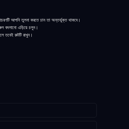
চরণটি আপনি তুলনা করতে চান তা অন্তর্ভুক্ত থাকবে।
া রুল বদলানো এড়িয়ে চলুন।
লে তবেই রুটটি রাখুন।