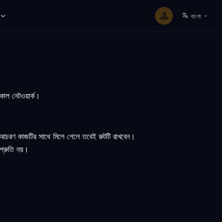
বাংলা
কাল নেটওয়ার্ক।
িক আচরণ কাজটির সাথে মিলে গেলে তবেই রুটটি রাখবেন।
শ্রুতি নয়।