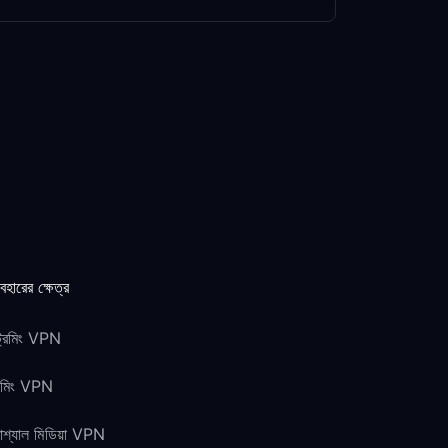
যবহারের ক্ষেত্র
ট্রিমিং VPN
েমিং VPN
শ্যাল মিডিয়া VPN