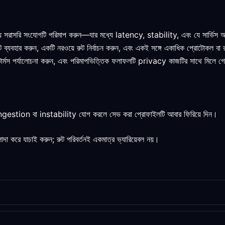
সরাসরি সংযোগটি পরিমাপ করুন—যার মধ্যে latency, stability, এবং যে সার্ভিস আ
েন্ট ব্যবহার করুন, একটি নরওয়ে রুট নির্বাচন করুন, এবং একই সঙ্গে একাধিক প্রোটোকল ব
স টার্মস পর্যালোচনা করুন, এবং পরিমাপভিত্তিক ফলাফলটি privacy কাজটির সাথে মিলে গে
ি congestion বা instability যোগ করলে সেভ করা প্রোফাইলটি আবার ফিরিয়ে দিন।
দা করে যাচাই করুন; রুট পরিবর্তনই একমাত্র ভ্যারিয়েবল নয়।