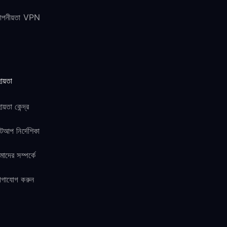
োপনীয়তা VPN
ায়তা
ায়তা কেন্দ্র
টআপ নির্দেশিকা
াদের সম্পর্কে
োগাযোগ করুন