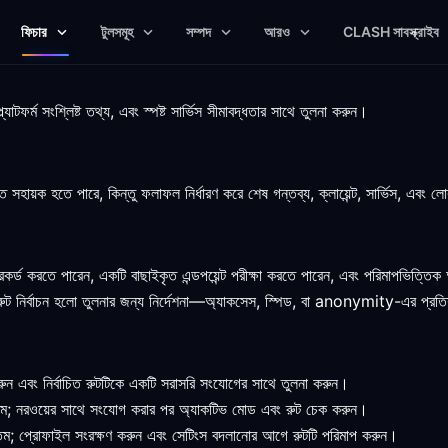
ফিচার
টুলসমূহ
সম্পদ
আরও
CLASH সাবস্ক্রাইব
র্ম সংশ্লিষ্ট তথ্য, এবং স্পষ্ট সার্ভিস সীমাবদ্ধতার সাথে তুলনা করুন।
ক হতে পারে, কিন্তু ফলাফল নির্ধারণ করে শেষ গন্তব্য, ক্লায়েন্ট, সার্ভিস, এবং লো
রেকর্ড করতে পারেন, একটি বাছাইকৃত এন্ডপয়েন্ট পরীক্ষা করতে পারেন, এবং পরিমাপভিত্ত
 নির্বাচন হলো তুলনার জন্য নির্দেশনা—অ্যাকসেস, স্পিড, বা anonymity-এর প্রতি
ন এবং নির্বাচিত রুটটিকে একটি সরাসরি সংযোগের সাথে তুলনা করুন।
তম; নরওয়ের সাথে সংযোগ করার পর অ্যাকটিভ মোড এবং রুট চেক করুন।
ম; প্রোফাইল সংরক্ষণ করুন এবং সেটিংস বদলানোর আগে রুটটি পরিমাপ করুন।