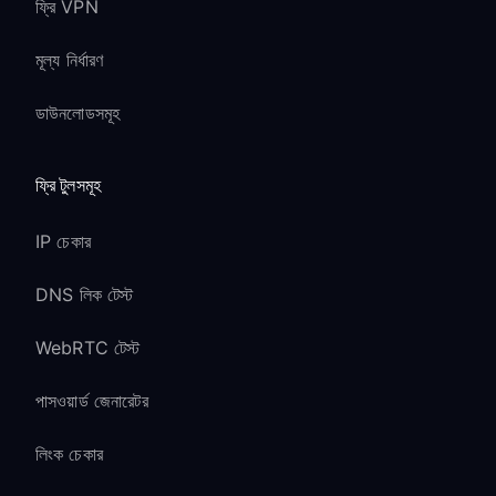
ফ্রি VPN
মূল্য নির্ধারণ
ডাউনলোডসমূহ
ফ্রি টুলসমূহ
IP চেকার
DNS লিক টেস্ট
WebRTC টেস্ট
পাসওয়ার্ড জেনারেটর
লিংক চেকার