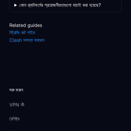
কোন প্ল্যাটফর্মের প্রয়োজনীয়তাগুলো যাচাই করা হয়েছে?
Related guides
স্ট্রিমিং রুট গাইড
Clash সমস্যা সমাধান
শুরু করুন
VPN কী
বৈশিষ্ট্য