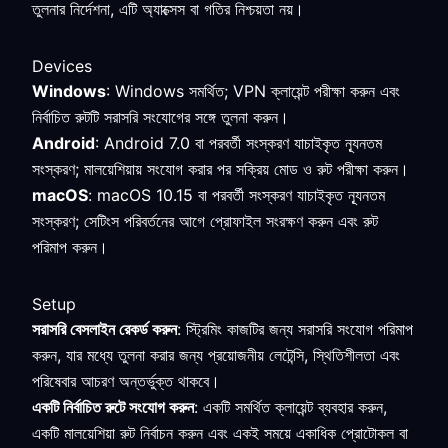
তুলনার নির্দেশনা, এটি অ্যাক্সেস বা গতির নিশ্চয়তা নয়।
Devices
Windows
: Windows সমর্থিত; VPN ক্লায়েন্ট পরীক্ষা করুন এবং
নির্বাচিত রুটটি সরাসরি সংযোগের সঙ্গে তুলনা করুন।
Android
: Android 7.0 বা পরবর্তী সংস্করণ যাচাইকৃত ন্যূনতম
সংস্করণ; মালয়েশিয়ায় সংযোগ করার পর সক্রিয় মোড ও রুট পরীক্ষা করুন।
macOS
: macOS 10.15 বা পরবর্তী সংস্করণ যাচাইকৃত ন্যূনতম
সংস্করণ; সেটিংস পরিবর্তনের আগে প্রোফাইল সংরক্ষণ করুন এবং রুট
পরিমাপ করুন।
Setup
সরাসরি বেসলাইন রেকর্ড করুন
: স্ট্রিমিং কাজটির জন্য সরাসরি সংযোগ পরিমাপ
করুন, যার মধ্যে তুলনা করার জন্য প্রয়োজনীয় লেটেন্সি, স্থিতিশীলতা এবং
পরিষেবার আচরণ অন্তর্ভুক্ত থাকবে।
একটি নির্বাচিত রুটে সংযোগ করুন
: একটি সমর্থিত ক্লায়েন্ট ব্যবহার করুন,
একটি মালয়েশিয়া রুট নির্বাচন করুন এবং একই সময়ে একাধিক প্রোটোকল বা