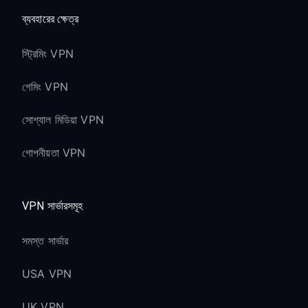
ব্যবহারের ক্ষেত্র
স্ট্রিমিং VPN
গেমিং VPN
সোশ্যাল মিডিয়া VPN
গোপনীয়তা VPN
VPN সার্ভারসমূহ
সমস্ত সার্ভার
USA VPN
UK VPN