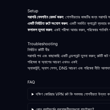
Setup
সরাসরি বেসলাইন রেকর্ড করুন
: গোপনীয়তার কাজটির জন্য সরাসরি সং
একটি নির্বাচিত রুটে সংযোগ করুন
: একটি সমর্থিত ক্লায়েন্ট ব্যবহা
ফলাফল তুলনা করুন
: একই পরীক্ষা আবার করুন, পরিষেবার শর্তাবল
Troubleshooting
নির্বাচিত রুটটি ধীর
সরাসরি পথ এবং কাছাকাছি একটি এন্ডপয়েন্ট তুলনা করুন; রুটটি জট 
পরিষেবা বা অ্যাপের আচরণ এখনও একই
অ্যাকাউন্ট, অ্যাপ সেশন, DNS আচরণ এবং পরিষেবা নীতি আলাদাভাব
FAQ
দক্ষিণ কোরিয়ার VPN রুট কি সবসময় গোপনীয়তা উন্নত ক
কোন প্ল্যাটফর্মের প্রয়োজনীয়তাগুলো যাচাইকৃত?