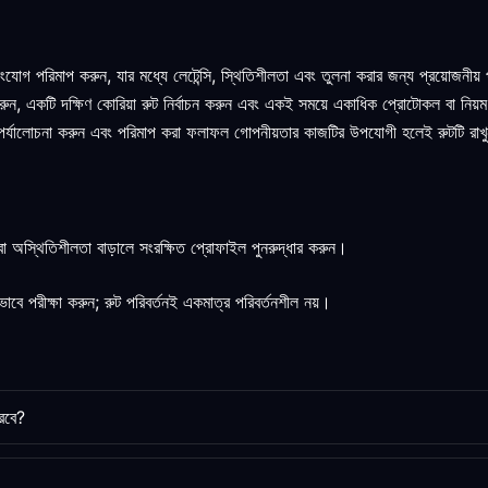
যোগ পরিমাপ করুন, যার মধ্যে লেটেন্সি, স্থিতিশীলতা এবং তুলনা করার জন্য প্রয়োজনীয
র করুন, একটি দক্ষিণ কোরিয়া রুট নির্বাচন করুন এবং একই সময়ে একাধিক প্রোটোকল বা নিয়ম
ি পর্যালোচনা করুন এবং পরিমাপ করা ফলাফল গোপনীয়তার কাজটির উপযোগী হলেই রুটটি রাখ
বা অস্থিতিশীলতা বাড়ালে সংরক্ষিত প্রোফাইল পুনরুদ্ধার করুন।
ে পরীক্ষা করুন; রুট পরিবর্তনই একমাত্র পরিবর্তনশীল নয়।
রবে?