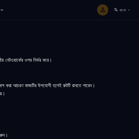
বাংলা
য় নেটওয়ার্কের ওপর নির্ভর করে।
ং পরিমাপ করা আচরণ কাজটির উপযোগী হলেই রুটটি রাখতে পারেন।
নয়।
করুন।