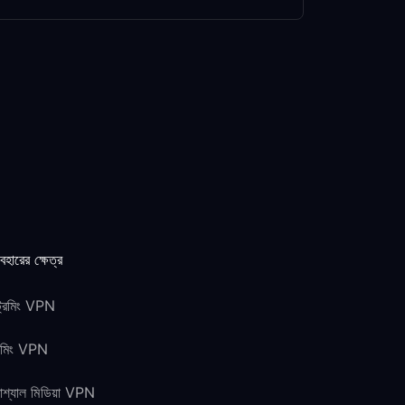
যবহারের ক্ষেত্র
ট্রিমিং VPN
েমিং VPN
শ্যাল মিডিয়া VPN