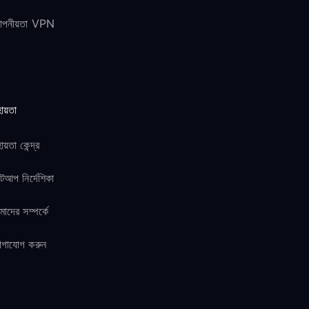
োপনীয়তা VPN
ায়তা
ায়তা কেন্দ্র
টআপ নির্দেশিকা
াদের সম্পর্কে
োগাযোগ করুন