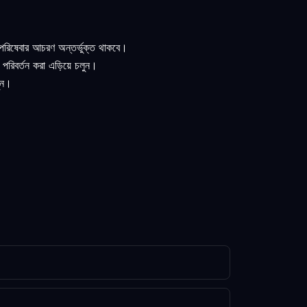
় পরিষেবার আচরণ অন্তর্ভুক্ত থাকবে।
 পরিবর্তন করা এড়িয়ে চলুন।
ুন।