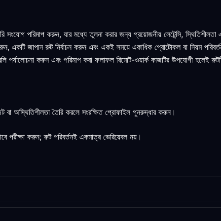
সরি সংযোগ পরিমাপ করুন, যার মধ্যে তুলনা করার জন্য প্রয়োজনীয় লেটেন্সি, স্থিতিশীলতা
র করুন, একটি জাপান রুট নির্বাচন করুন এবং একই সময়ে একাধিক প্রোটোকল বা নিয়ম পরিবর্
র্তাবলি পর্যালোচনা করুন এবং পরিমাপ করা ফলাফল রিমোট-ওয়ার্ক কাজটির উপযোগী হলেই রুট
নজট বা অস্থিতিশীলতা তৈরি করলে সংরক্ষিত প্রোফাইল পুনরুদ্ধার করুন।
 পরীক্ষা করুন; রুট পরিবর্তনই একমাত্র ভেরিয়েবল নয়।