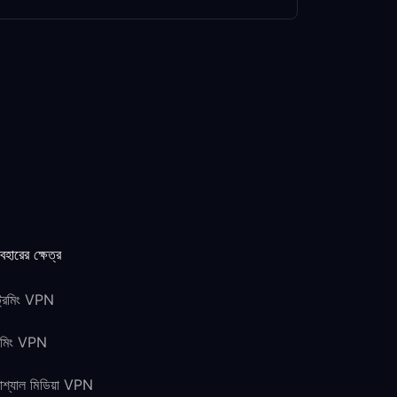
যবহারের ক্ষেত্র
ট্রিমিং VPN
েমিং VPN
শ্যাল মিডিয়া VPN