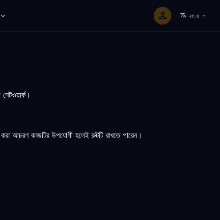
বাংলা
 নেটওয়ার্ক।
িমাপ করা আচরণ কাজটির উপযোগী হলেই রুটটি রাখতে পারেন।