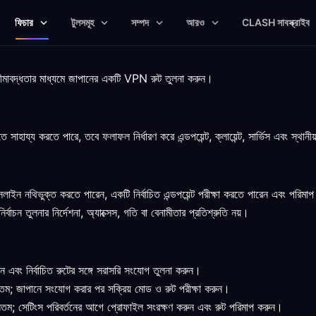
ফিচার
টুলসমূহ
সম্পদ
আরও
CLASH সাবস্ক্রাইব
িস সীমাবদ্ধতার মাধ্যমে জাপানের একটি VPN রুট তুলনা করুন।
হায্য করতে পারে, তবে ফলাফল নির্ধারণ করে এন্ডপয়েন্ট, ক্লায়েন্ট, সার্ভিস এবং স্থানীয়
সলাইন নথিভুক্ত করতে পারেন, একটি নির্বাচিত এন্ডপয়েন্ট পরীক্ষা করতে পারেন এবং পর
র্বাচন তুলনার নির্দেশনা, অ্যাক্সেস, গতি বা বেনামীতার প্রতিশ্রুতি নয়।
 এবং নির্বাচিত রুটের সঙ্গে সরাসরি সংযোগ তুলনা করুন।
নতম; জাপানে সংযোগ করার পর সক্রিয় মোড ও রুট পরীক্ষা করুন।
তম; সেটিংস পরিবর্তনের আগে প্রোফাইল সংরক্ষণ করুন এবং রুট পরিমাপ করুন।