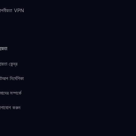
োপনীয়তা VPN
ায়তা
ায়তা কেন্দ্র
টআপ নির্দেশিকা
াদের সম্পর্কে
োগাযোগ করুন