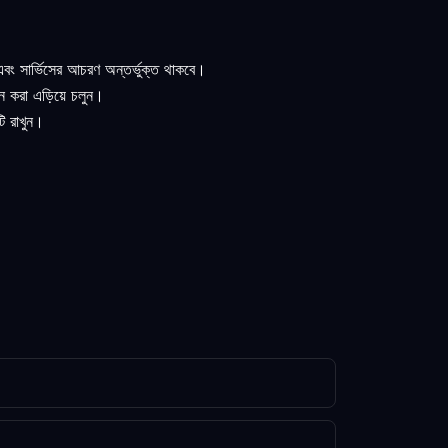
 এবং সার্ভিসের আচরণ অন্তর্ভুক্ত থাকবে।
তন করা এড়িয়ে চলুন।
টি রাখুন।