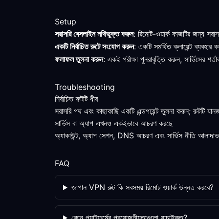
Setup
সরাসরি বেসলাইন নথিভুক্ত করুন
: রিমোট-ওয়ার্ক কাজটির জন্য সরা
একটি নির্বাচিত রুটে সংযোগ করুন
: একটি সমর্থিত ক্লায়েন্ট ব্যবহা
ফলাফল তুলনা করুন
: একই পরীক্ষা পুনরাবৃত্তি করুন, সার্ভিসের শ
Troubleshooting
নির্বাচিত রুটটি ধীর
সরাসরি পথ এবং কাছাকাছি একটি এন্ডপয়েন্ট তুলনা করুন; রুটটি যা
সার্ভিস বা অ্যাপ এখনও একইভাবে আচরণ করছে
অ্যাকাউন্ট, অ্যাপ সেশন, DNS আচরণ এবং সার্ভিস নীতি আলাদাভাবে
FAQ
জাপান VPN রুট কি সবসময় রিমোট ওয়ার্ক উন্নত করবে?
কোন প্ল্যাটফর্মের প্রয়োজনীয়তাগুলো যাচাইকৃত?