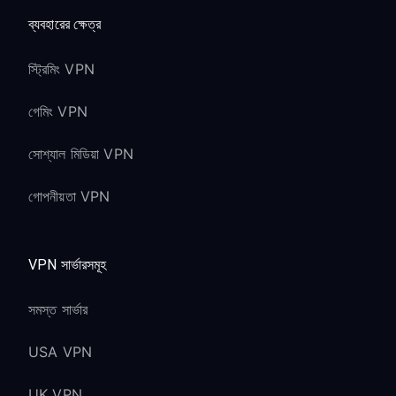
ব্যবহারের ক্ষেত্র
স্ট্রিমিং VPN
গেমিং VPN
সোশ্যাল মিডিয়া VPN
গোপনীয়তা VPN
VPN সার্ভারসমূহ
সমস্ত সার্ভার
USA VPN
UK VPN