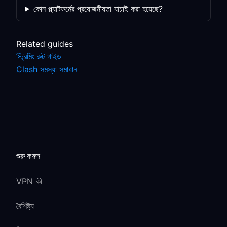
কোন প্ল্যাটফর্মের প্রয়োজনীয়তা যাচাই করা হয়েছে?
Related guides
স্ট্রিমিং রুট গাইড
Clash সমস্যা সমাধান
শুরু করুন
VPN কী
বৈশিষ্ট্য