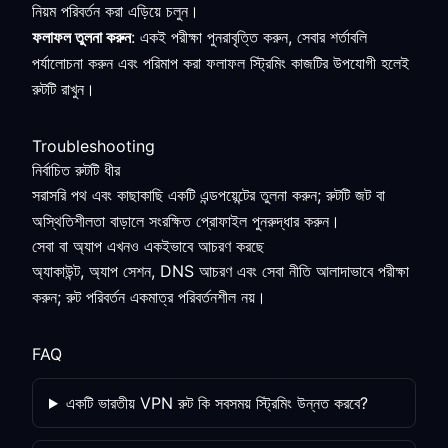
নিয়ম পরিবর্তন করা এড়িয়ে চলুন।
ফলাফল তুলনা করুন
: একই পরীক্ষা পুনরাবৃত্তি করুন, সেবার শর্তাবলি
পর্যালোচনা করুন এবং পরিমাপ করা ফলাফল স্ট্রিমিং কাজটির উপযোগী হলেই
রুটটি রাখুন।
Troubleshooting
নির্বাচিত রুটটি ধীর
সরাসরি পথ এবং কাছাকাছি একটি এন্ডপয়েন্টের তুলনা করুন; রুটটি জট বা
অস্থিতিশীলতা বাড়ালে সংরক্ষিত প্রোফাইল পুনরুদ্ধার করুন।
সেবা বা অ্যাপ এখনও একইভাবে আচরণ করছে
অ্যাকাউন্ট, অ্যাপ সেশন, DNS আচরণ এবং সেবা নীতি আলাদাভাবে পরীক্ষা
করুন; রুট পরিবর্তন একমাত্র পরিবর্তনশীল নয়।
FAQ
একটি ভারতীয় VPN রুট কি সবসময় স্ট্রিমিং উন্নত করবে?