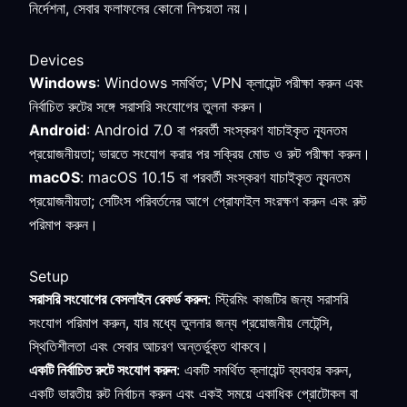
নির্দেশনা, সেবার ফলাফলের কোনো নিশ্চয়তা নয়।
Devices
Windows
: Windows সমর্থিত; VPN ক্লায়েন্ট পরীক্ষা করুন এবং
নির্বাচিত রুটের সঙ্গে সরাসরি সংযোগের তুলনা করুন।
Android
: Android 7.0 বা পরবর্তী সংস্করণ যাচাইকৃত ন্যূনতম
প্রয়োজনীয়তা; ভারতে সংযোগ করার পর সক্রিয় মোড ও রুট পরীক্ষা করুন।
macOS
: macOS 10.15 বা পরবর্তী সংস্করণ যাচাইকৃত ন্যূনতম
প্রয়োজনীয়তা; সেটিংস পরিবর্তনের আগে প্রোফাইল সংরক্ষণ করুন এবং রুট
পরিমাপ করুন।
Setup
সরাসরি সংযোগের বেসলাইন রেকর্ড করুন
: স্ট্রিমিং কাজটির জন্য সরাসরি
সংযোগ পরিমাপ করুন, যার মধ্যে তুলনার জন্য প্রয়োজনীয় লেটেন্সি,
স্থিতিশীলতা এবং সেবার আচরণ অন্তর্ভুক্ত থাকবে।
একটি নির্বাচিত রুটে সংযোগ করুন
: একটি সমর্থিত ক্লায়েন্ট ব্যবহার করুন,
একটি ভারতীয় রুট নির্বাচন করুন এবং একই সময়ে একাধিক প্রোটোকল বা