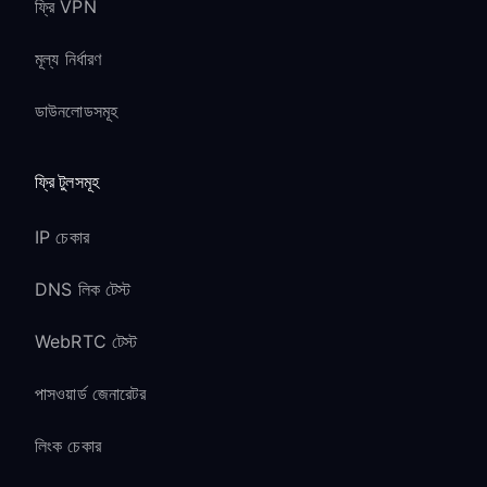
ফ্রি VPN
মূল্য নির্ধারণ
ডাউনলোডসমূহ
ফ্রি টুলসমূহ
IP চেকার
DNS লিক টেস্ট
WebRTC টেস্ট
পাসওয়ার্ড জেনারেটর
লিংক চেকার