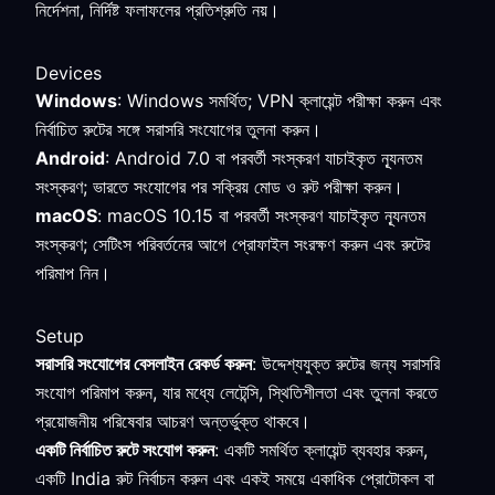
নির্দেশনা, নির্দিষ্ট ফলাফলের প্রতিশ্রুতি নয়।
Devices
Windows
: Windows সমর্থিত; VPN ক্লায়েন্ট পরীক্ষা করুন এবং
নির্বাচিত রুটের সঙ্গে সরাসরি সংযোগের তুলনা করুন।
Android
: Android 7.0 বা পরবর্তী সংস্করণ যাচাইকৃত ন্যূনতম
সংস্করণ; ভারতে সংযোগের পর সক্রিয় মোড ও রুট পরীক্ষা করুন।
macOS
: macOS 10.15 বা পরবর্তী সংস্করণ যাচাইকৃত ন্যূনতম
সংস্করণ; সেটিংস পরিবর্তনের আগে প্রোফাইল সংরক্ষণ করুন এবং রুটের
পরিমাপ নিন।
Setup
সরাসরি সংযোগের বেসলাইন রেকর্ড করুন
: উদ্দেশ্যযুক্ত রুটের জন্য সরাসরি
সংযোগ পরিমাপ করুন, যার মধ্যে লেটেন্সি, স্থিতিশীলতা এবং তুলনা করতে
প্রয়োজনীয় পরিষেবার আচরণ অন্তর্ভুক্ত থাকবে।
একটি নির্বাচিত রুটে সংযোগ করুন
: একটি সমর্থিত ক্লায়েন্ট ব্যবহার করুন,
একটি India রুট নির্বাচন করুন এবং একই সময়ে একাধিক প্রোটোকল বা