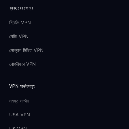
ব্যবহারের ক্ষেত্র
স্ট্রিমিং VPN
গেমিং VPN
সোশ্যাল মিডিয়া VPN
গোপনীয়তা VPN
VPN সার্ভারসমূহ
সমস্ত সার্ভার
USA VPN
UK VPN