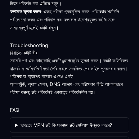
নিয়ম পরিবর্তন করা এড়িয়ে চলুন।
ফলাফল তুলনা করুন
: একই পরীক্ষা পুনরাবৃত্তি করুন, পরিষেবার শর্তাবলি
পর্যালোচনা করুন এবং পরিমাপ করা ফলাফল উদ্দেশ্যযুক্ত রুটের সঙ্গে
সামঞ্জস্যপূর্ণ হলেই রুটটি রাখুন।
Troubleshooting
নির্বাচিত রুটটি ধীর
সরাসরি পথ এবং কাছাকাছি একটি এন্ডপয়েন্টের তুলনা করুন। রুটটি অতিরিক্ত
যানজট বা অস্থিতিশীলতা তৈরি করলে সংরক্ষিত প্রোফাইল পুনরুদ্ধার করুন।
পরিষেবা বা অ্যাপের আচরণ এখনও একই
অ্যাকাউন্ট, অ্যাপ সেশন, DNS আচরণ এবং পরিষেবার নীতি আলাদাভাবে
পরীক্ষা করুন; রুট পরিবর্তনই একমাত্র পরিবর্তনশীল নয়।
FAQ
ভারতের VPN রুট কি সবসময় রুট সেটআপ উন্নত করবে?