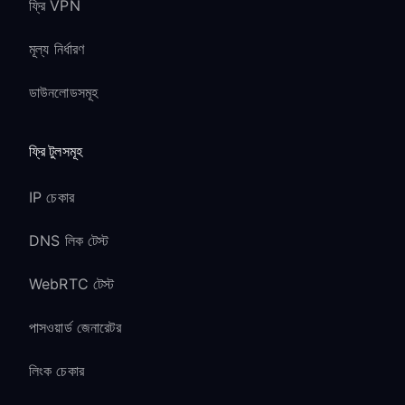
ফ্রি VPN
মূল্য নির্ধারণ
ডাউনলোডসমূহ
ফ্রি টুলসমূহ
IP চেকার
DNS লিক টেস্ট
WebRTC টেস্ট
পাসওয়ার্ড জেনারেটর
লিংক চেকার