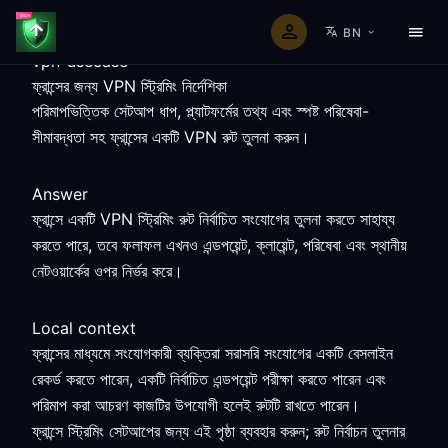
BN
vpn-usecase
ফ্রান্সের জন্য VPN স্ট্রিমিং নির্দেশিকা
পরিমাপভিত্তিক সেটআপ ধাপ, প্ল্যাটফর্মের তথ্য এবং স্পষ্ট পরিষেবা-
সীমাবদ্ধতা সহ ফ্রান্সের একটি VPN রুট তুলনা করুন।
Answer
ফ্রান্সে একটি VPN স্ট্রিমিং রুট নির্বাচিত সংযোগের তুলনা করতে সাহায্য
করতে পারে, তবে ফলাফল এখনও এন্ডপয়েন্ট, ক্লায়েন্ট, পরিষেবা এবং স্থানীয়
নেটওয়ার্কের ওপর নির্ভর করে।
Local context
ফ্রান্সের মাধ্যমে সংযোগকারী ব্যক্তিরা সরাসরি সংযোগের একটি বেসলাইন
রেকর্ড করতে পারেন, একটি নির্বাচিত এন্ডপয়েন্ট পরীক্ষা করতে পারেন এবং
পরিমাপ করা আচরণ কাজটির উপযোগী হলেই রুটটি রাখতে পারেন।
ফ্রান্সে স্ট্রিমিং সেটআপের জন্য এই পৃষ্ঠা ব্যবহার করুন; রুট নির্বাচন তুলনার