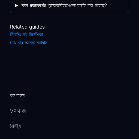
কোন প্ল্যাটফর্মের প্রয়োজনীয়তাগুলো যাচাই করা হয়েছে?
Related guides
স্ট্রিমিং রুট নির্দেশিকা
Clash সমস্যা সমাধান
শুরু করুন
VPN কী
বৈশিষ্ট্য