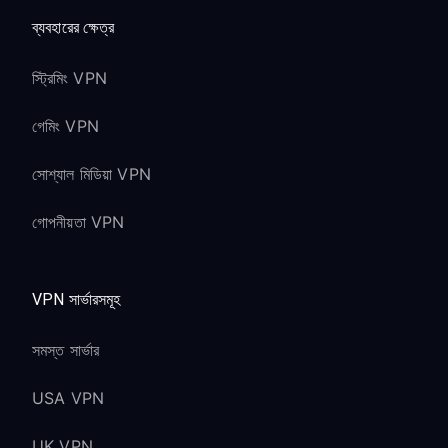
ব্যবহারের ক্ষেত্র
স্ট্রিমিং VPN
গেমিং VPN
সোশ্যাল মিডিয়া VPN
গোপনীয়তা VPN
VPN সার্ভারসমূহ
সমস্ত সার্ভার
USA VPN
UK VPN