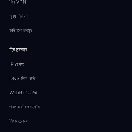
ফ্রি VPN
মূল্য নির্ধারণ
ডাউনলোডসমূহ
ফ্রি টুলসমূহ
IP চেকার
DNS লিক টেস্ট
WebRTC টেস্ট
পাসওয়ার্ড জেনারেটর
লিংক চেকার