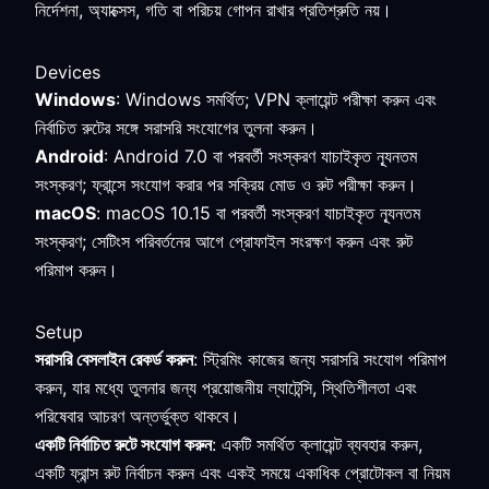
নির্দেশনা, অ্যাক্সেস, গতি বা পরিচয় গোপন রাখার প্রতিশ্রুতি নয়।
Devices
Windows
: Windows সমর্থিত; VPN ক্লায়েন্ট পরীক্ষা করুন এবং
নির্বাচিত রুটের সঙ্গে সরাসরি সংযোগের তুলনা করুন।
Android
: Android 7.0 বা পরবর্তী সংস্করণ যাচাইকৃত ন্যূনতম
সংস্করণ; ফ্রান্সে সংযোগ করার পর সক্রিয় মোড ও রুট পরীক্ষা করুন।
macOS
: macOS 10.15 বা পরবর্তী সংস্করণ যাচাইকৃত ন্যূনতম
সংস্করণ; সেটিংস পরিবর্তনের আগে প্রোফাইল সংরক্ষণ করুন এবং রুট
পরিমাপ করুন।
Setup
সরাসরি বেসলাইন রেকর্ড করুন
: স্ট্রিমিং কাজের জন্য সরাসরি সংযোগ পরিমাপ
করুন, যার মধ্যে তুলনার জন্য প্রয়োজনীয় ল্যাটেন্সি, স্থিতিশীলতা এবং
পরিষেবার আচরণ অন্তর্ভুক্ত থাকবে।
একটি নির্বাচিত রুটে সংযোগ করুন
: একটি সমর্থিত ক্লায়েন্ট ব্যবহার করুন,
একটি ফ্রান্স রুট নির্বাচন করুন এবং একই সময়ে একাধিক প্রোটোকল বা নিয়ম