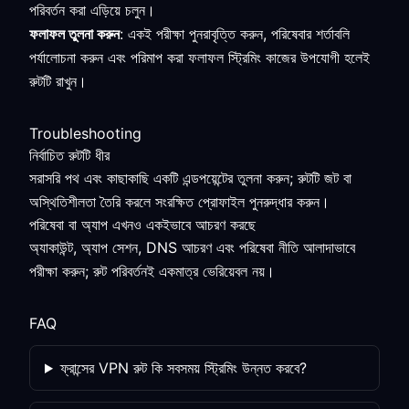
পরিবর্তন করা এড়িয়ে চলুন।
ফলাফল তুলনা করুন
: একই পরীক্ষা পুনরাবৃত্তি করুন, পরিষেবার শর্তাবলি
পর্যালোচনা করুন এবং পরিমাপ করা ফলাফল স্ট্রিমিং কাজের উপযোগী হলেই
রুটটি রাখুন।
Troubleshooting
নির্বাচিত রুটটি ধীর
সরাসরি পথ এবং কাছাকাছি একটি এন্ডপয়েন্টের তুলনা করুন; রুটটি জট বা
অস্থিতিশীলতা তৈরি করলে সংরক্ষিত প্রোফাইল পুনরুদ্ধার করুন।
পরিষেবা বা অ্যাপ এখনও একইভাবে আচরণ করছে
অ্যাকাউন্ট, অ্যাপ সেশন, DNS আচরণ এবং পরিষেবা নীতি আলাদাভাবে
পরীক্ষা করুন; রুট পরিবর্তনই একমাত্র ভেরিয়েবল নয়।
FAQ
ফ্রান্সের VPN রুট কি সবসময় স্ট্রিমিং উন্নত করবে?