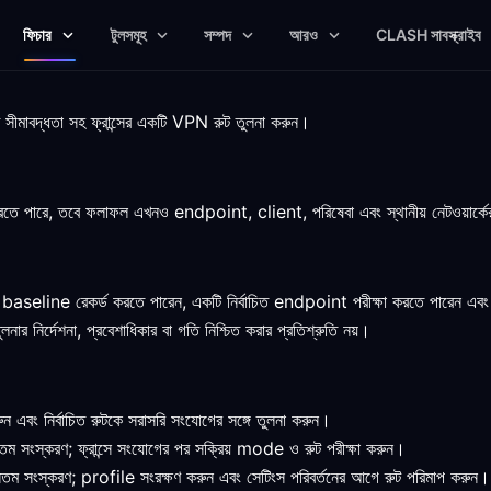
ফিচার
টুলসমূহ
সম্পদ
আরও
CLASH সাবস্ক্রাইব
ষ্ট সীমাবদ্ধতা সহ ফ্রান্সের একটি VPN রুট তুলনা করুন।
 করতে পারে, তবে ফলাফল এখনও endpoint, client, পরিষেবা এবং স্থানীয় নেটওয়ার্কে
একটি baseline রেকর্ড করতে পারেন, একটি নির্বাচিত endpoint পরীক্ষা করতে পারেন 
তুলনার নির্দেশনা, প্রবেশাধিকার বা গতি নিশ্চিত করার প্রতিশ্রুতি নয়।
বং নির্বাচিত রুটকে সরাসরি সংযোগের সঙ্গে তুলনা করুন।
তম সংস্করণ; ফ্রান্সে সংযোগের পর সক্রিয় mode ও রুট পরীক্ষা করুন।
নতম সংস্করণ; profile সংরক্ষণ করুন এবং সেটিংস পরিবর্তনের আগে রুট পরিমাপ করুন।