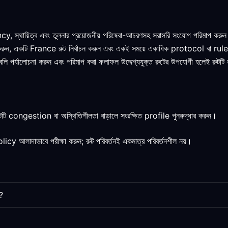
tency, স্থায়িত্ব এবং তুলনার প্রয়োজনীয় পরিষেবা-আচরণসহ সরাসরি সংযোগ পরিমাপ করু
 করুন, একটি France রুট নির্বাচন করুন এবং একই সময়ে একাধিক protocol বা rule প
্তাবলি পর্যালোচনা করুন এবং পরিমাপ করা ফলাফল উদ্দেশ্যযুক্ত রুটের উপযোগী হলেই রুটটি 
ি congestion বা অস্থিতিশীলতা বাড়ালে সংরক্ষিত profile পুনরুদ্ধার করুন।
াদাভাবে পরীক্ষা করুন; রুট পরিবর্তনই একমাত্র পরিবর্তনশীল নয়।
?