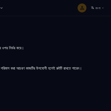
বাংলা
র ওপর নির্ভর করে।
এবং পরিমাপ করা আচরণ কাজটির উপযোগী হলেই রুটটি রাখতে পারেন।