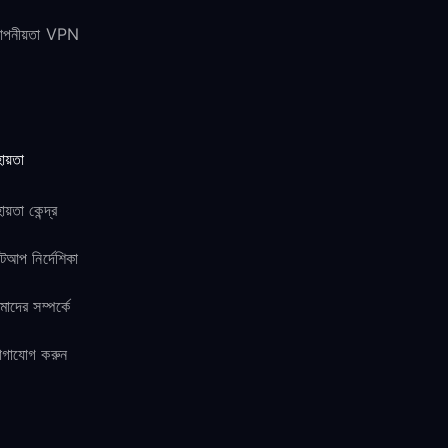
োপনীয়তা VPN
ায়তা
ায়তা কেন্দ্র
টআপ নির্দেশিকা
াদের সম্পর্কে
োগাযোগ করুন