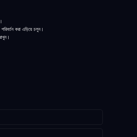
ন।
রিবর্তন করা এড়িয়ে চলুন।
রাখুন।