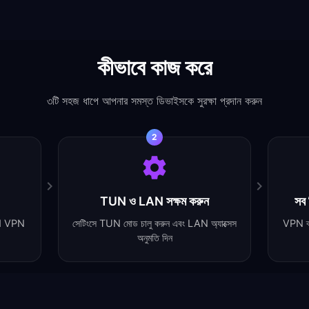
কীভাবে কাজ করে
৩টি সহজ ধাপে আপনার সমস্ত ডিভাইসকে সুরক্ষা প্রদান করুন
2
TUN ও LAN সক্ষম করুন
সব
d VPN
সেটিংসে TUN মোড চালু করুন এবং LAN অ্যাক্সেস
VPN ব্য
অনুমতি দিন