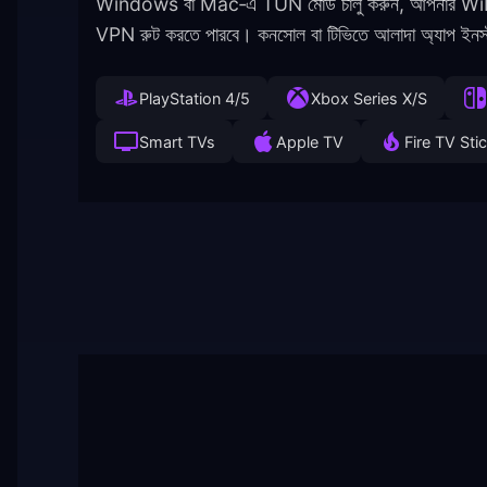
Windows বা Mac‑এ TUN মোড চালু করুন, আপনার WiFi ন
VPN রুট করতে পারবে। কনসোল বা টিভিতে আলাদা অ্যাপ ইনস
PlayStation 4/5
Xbox Series X/S
Smart TVs
Apple TV
Fire TV Sti