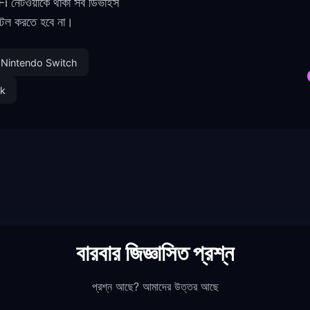
েটওয়ার্কে থাকা সব ডিভাইস
্টল করতে হবে না।
Nintendo Switch
ck
বারবার জিজ্ঞাসিত প্রশ্ন
প্রশ্ন আছে? আমাদের উত্তর আছে