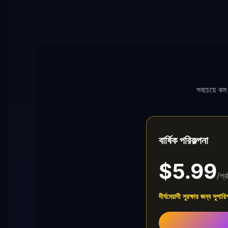
সবচেয়ে কম 
বার্ষিক পরিকল্পনা
$5.99
/প্র
দীর্ঘমেয়াদী সুরক্ষার জন্য সুপার