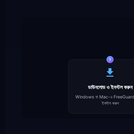
1
ডাউনলোড ও ইনস্টল করুন
Windows বা Mac-এ FreeGuar
ইনস্টল করুন