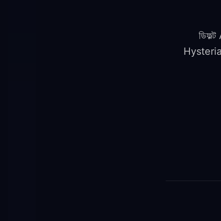
ডিফল্
Hysteria2