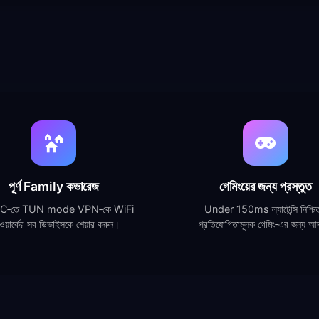
পূর্ণ Family কভারেজ
গেমিংয়ের জন্য প্রস্তুত
PC‑তে TUN mode VPN‑কে WiFi
Under 150ms ল্যাটেন্সি নিশ্চ
ওয়ার্কের সব ডিভাইসকে শেয়ার করুন।
প্রতিযোগিতামূলক গেমিং‑এর জন্য আদ