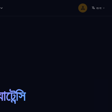
বাংলা
টেন্সি