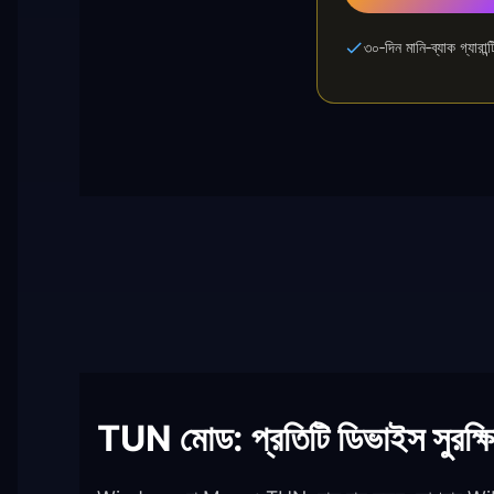
৩০‑দিন মানি‑ব্যাক গ্যারান্ট
TUN মোড: প্রতিটি ডিভাইস সুরক্ষ