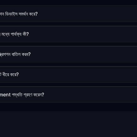
ডিভাইস সমর্থন করে?
 মধ্যে পার্থক্য কী?
ক্রিপশন বাতিল করব?
ট ধীরে করে?
ent পদ্ধতি গ্রহণ করেন?