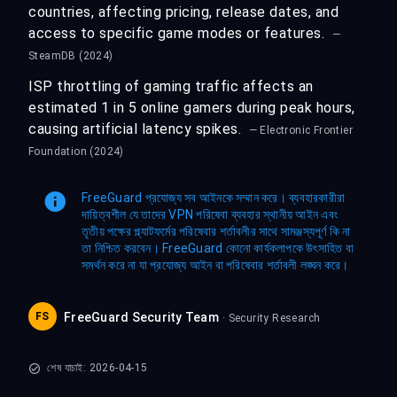
countries, affecting pricing, release dates, and
access to specific game modes or features.
—
SteamDB (2024)
ISP throttling of gaming traffic affects an
estimated 1 in 5 online gamers during peak hours,
causing artificial latency spikes.
— Electronic Frontier
Foundation (2024)
FreeGuard প্রযোজ্য সব আইনকে সম্মান করে। ব্যবহারকারীরা
দায়িত্বশীল যে তাদের VPN পরিষেবা ব্যবহার স্থানীয় আইন এবং
তৃতীয় পক্ষের প্ল্যাটফর্মের পরিষেবার শর্তাবলীর সাথে সামঞ্জস্যপূর্ণ কি না
তা নিশ্চিত করবেন। FreeGuard কোনো কার্যকলাপকে উৎসাহিত বা
সমর্থন করে না যা প্রযোজ্য আইন বা পরিষেবার শর্তাবলী লঙ্ঘন করে।
FS
FreeGuard Security Team
· Security Research
শেষ যাচাই: 2026-04-15