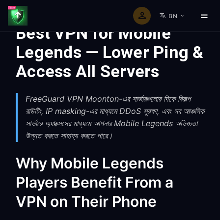
BN
Best VPN for Mobile
Legends — Lower Ping &
Access All Servers
FreeGuard VPN Moonton-এর সার্ভারগুলোর দিকে বিকল্প
রাউটিং, IP masking-এর মাধ্যমে DDoS সুরক্ষা, এবং সব আঞ্চলিক
সার্ভারে অ্যাক্সেসের মাধ্যমে আপনার Mobile Legends অভিজ্ঞতা
উন্নত করতে সাহায্য করতে পারে।
Why Mobile Legends
Players Benefit From a
VPN on Their Phone