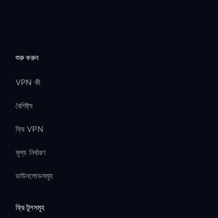
শুরু করুন
VPN কী
বৈশিষ্ট্য
ফ্রি VPN
মূল্য নির্ধারণ
ডাউনলোডসমূহ
ফ্রি টুলসমূহ