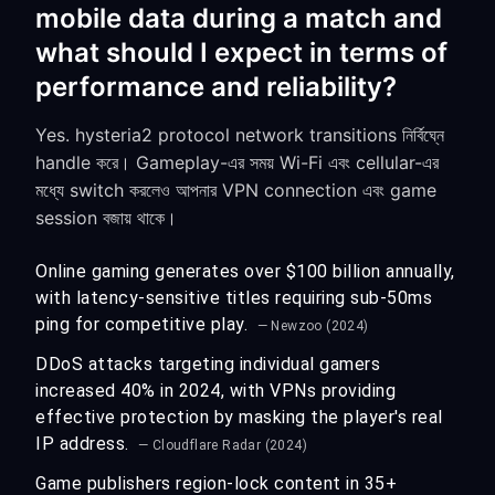
mobile data during a match and
what should I expect in terms of
performance and reliability?
Yes. hysteria2 protocol network transitions নির্বিঘ্নে
handle করে। Gameplay-এর সময় Wi-Fi এবং cellular-এর
মধ্যে switch করলেও আপনার VPN connection এবং game
session বজায় থাকে।
Online gaming generates over $100 billion annually,
with latency-sensitive titles requiring sub-50ms
ping for competitive play.
— Newzoo (2024)
DDoS attacks targeting individual gamers
increased 40% in 2024, with VPNs providing
effective protection by masking the player's real
IP address.
— Cloudflare Radar (2024)
Game publishers region-lock content in 35+