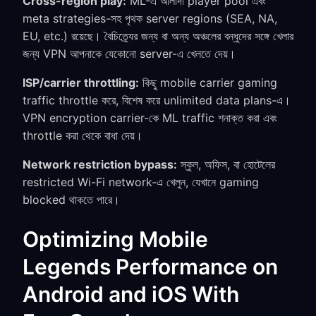
Cross-region play:
ML-এ আলাদা player pool এবং
meta strategies-সহ পৃথক server regions (SEA, NA,
EU, etc.) রয়েছে। বৈচিত্র্যের জন্য বা অন্য অঞ্চলের বন্ধুদের সঙ্গে খেলার
জন্য VPN আপনাকে যেকোনো server-এ খেলতে দেয়।
ISP/carrier throttling:
কিছু mobile carrier gaming
traffic throttle করে, বিশেষ করে unlimited data plans-এ।
VPN encryption carrier-কে ML traffic শনাক্ত করা এবং
throttle করা থেকে বাধা দেয়।
Network restriction bypass:
স্কুল, অফিস, বা হোটেলের
restricted Wi-Fi network-এ খেলুন, যেখানে gaming
blocked থাকতে পারে।
Optimizing Mobile
Legends Performance on
Android and iOS With