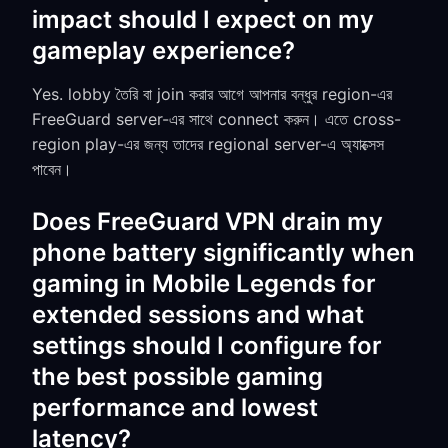
impact should I expect on my
gameplay experience?
Yes. lobby তৈরি বা join করার আগে আপনার বন্ধুর region-এর
FreeGuard server-এর সাথে connect করুন। এতে cross-
region play-এর জন্য তাদের regional server-এ অ্যাক্সেস
পাবেন।
Does FreeGuard VPN drain my
phone battery significantly when
gaming in Mobile Legends for
extended sessions and what
settings should I configure for
the best possible gaming
performance and lowest
latency?