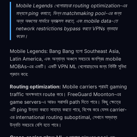
Mobile Legends খেলোয়াড়রা routing optimization-এর
মাধ্যমে ping কমাতে, ভিন্ন matchmaking pool-এর জন্য
অন্য অঞ্চলের সার্ভারে অ্যাক্সেস করতে, এবং mobile data-তে
network restrictions bypass করতে VPNs ব্যবহার
করেন।
Mobile Legends: Bang Bang হলো Southeast Asia,
Latin America, এবং অন্যান্য অঞ্চলে সবচেয়ে জনপ্রিয় mobile
MOBAs-এর একটি। একটি VPN ML খেলোয়াড়দের জন্য নির্দিষ্ট সুবিধা
প্রদান করে:
Routing optimization:
Mobile carriers প্রায়ই gaming
traffic অদক্ষভাবে route করে। FreeGuard Moonton-এর
game servers-এ আরও সরাসরি path দিতে পারে। কিছু ক্ষেত্রে
এটি ping উন্নত করতে সাহায্য করতে পারে, বিশেষ করে যেসব carrier-
এর international routing suboptimal, সেখানে সম্ভাব্য
উন্নতি সবচেয়ে বেশি হতে পারে।