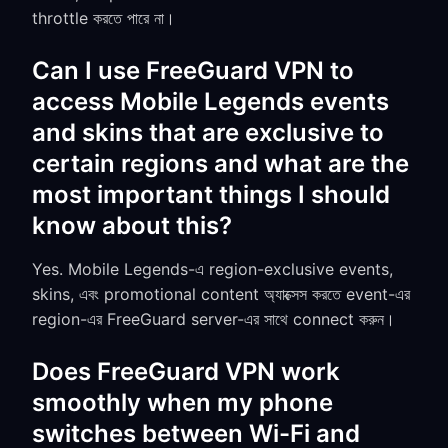
throttle করতে পারে না।
Can I use FreeGuard VPN to
access Mobile Legends events
and skins that are exclusive to
certain regions and what are the
most important things I should
know about this?
Yes. Mobile Legends-এ region-exclusive events,
skins, এবং promotional content অ্যাক্সেস করতে event-এর
region-এর FreeGuard server-এর সাথে connect করুন।
Does FreeGuard VPN work
smoothly when my phone
switches between Wi-Fi and