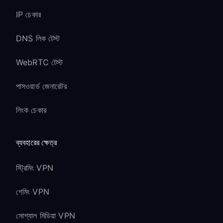
IP চেকার
DNS লিক টেস্ট
WebRTC টেস্ট
পাসওয়ার্ড জেনারেটর
লিংক চেকার
ব্যবহারের ক্ষেত্র
স্ট্রিমিং VPN
গেমিং VPN
সোশ্যাল মিডিয়া VPN