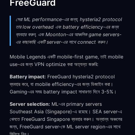
FreeGuard
সেরা ML performance-এর জন্য, hysteria2 protocol
তার low overhead এবং battery efficiency-এর জন্য
ব্যবহার করুন, এবং Moonton-এর আঞ্চলিক game servers-
এর কাছাকাছি একটি server-এর সাথে connect করুন।
Mobile Legends একটি mobile-first game, তাই mobile
use-এর জন্য VPN optimize করা অত্যন্ত জরুরি:
Battery impact:
FreeGuard hysteria2 protocol
ব্যবহার করে, যা mobile efficiency-এর জন্য ডিজাইন করা।
Gaming-এর সময় battery impact সাধারণত দিনে 3-5%।
Server selection:
ML-এর primary servers
Southeast Asia (Singapore)-এ রয়েছে। SEA server-এ
খেলতে FreeGuard Singapore ব্যবহার করুন। অন্যান্য অঞ্চলের
জন্য, FreeGuard server-কে ML server region-এর সাথে
মিলিয়ে নিন।