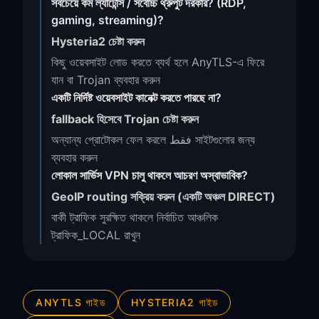
সবচেয়ে কম ল্যাটেন্সি / সর্বোচ্চ থ্রুপুট দরকার? (RDP,
gaming, streaming)?
Hysteria2 চেষ্টা করুন
কিছু ওয়েবসাইট লোড করতে ব্যর্থ হলে AnyTLS-এ ফিরে
যান বা Trojan ব্যবহার করুন
একটি নির্দিষ্ট ওয়েবসাইট কানেক্ট করতে পারছে না?
fallback হিসেবে Trojan চেষ্টা করুন
অন্যান্য প্রোটোকল ফেল করলে فقط সাইটগুলোর জন্য
ব্যবহার করুন
লোকাল সার্ভিস VPN চালু থাকলে আচরণ অস্বাভাবিক?
GeoIP routing সক্রিয় করুন (একটি অঞ্চল DIRECT)
বাকী ট্রাফিক সুরক্ষিত থাকলে নির্বাচিত আঞ্চলিক
ট্রাফিক_LOCAL রাখুন
ANYTLS গাইড
HYSTERIA2 গাইড