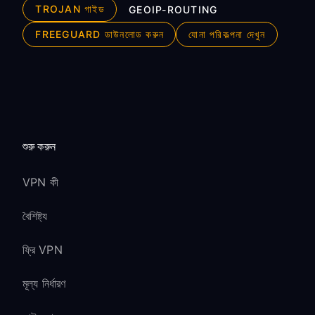
TROJAN গাইড
GEOIP-ROUTING
FREEGUARD ডাউনলোড করুন
যোনা পরিকল্পনা দেখুন
শুরু করুন
VPN কী
বৈশিষ্ট্য
ফ্রি VPN
মূল্য নির্ধারণ