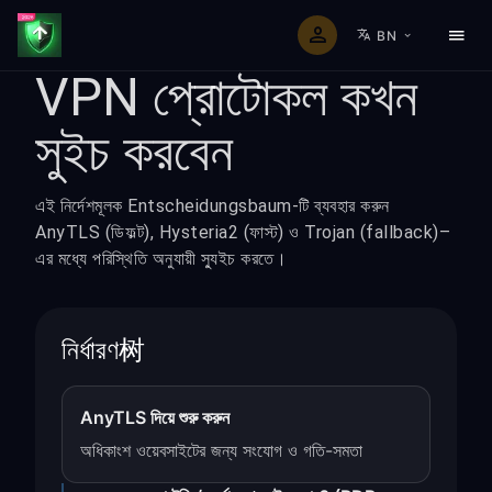
BN
VPN প্রোটোকল কখন
সুইচ করবেন
এই নির্দেশমূলক Entscheidungsbaum-টি ব্যবহার করুন
AnyTLS (ডিফল্ট), Hysteria2 (ফাস্ট) ও Trojan (fallback)–
এর মধ্যে পরিস্থিতি অনুযায়ী স্যুইচ করতে।
নির্ধারণ树
AnyTLS দিয়ে শুরু করুন
অধিকাংশ ওয়েবসাইটের জন্য সংযোগ ও গতি-সমতা