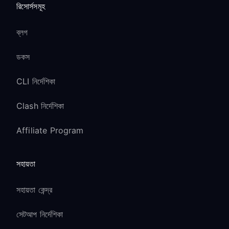
রিসোর্সসমূহ
ব্লগ
ডকস
CLI নির্দেশিকা
Clash নির্দেশিকা
Affiliate Program
সহায়তা
সহায়তা কেন্দ্র
সেটআপ নির্দেশিকা