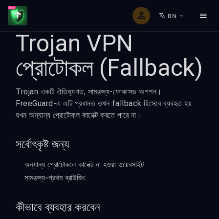
BN
Trojan VPN
প্রোটোকল (Fallback)
Trojan একটি ঐতিহ্যগত, সামঞ্জস্য-ফোকাসড অপশন।
FreeGuard-এ এটি প্রধানত তখন fallback হিসেবে ব্যবহৃত হয়
যখন অন্যান্য প্রোটোকল কানেক্ট করতে পারে না।
সর্বোৎকৃষ্ট জন্য
অন্যান্য প্রোটোকলে কানেক্ট না হওয়া ওয়েবসাইট
সামঞ্জস্য-প্রথম ব্রাউজিং
কীভাবে ব্যবহার করবেন