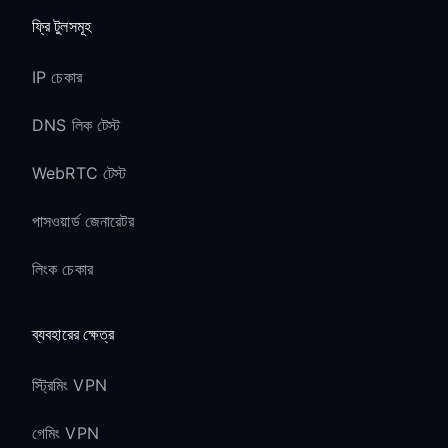
ফ্রি টুলসমূহ
IP চেকার
DNS লিক টেস্ট
WebRTC টেস্ট
পাসওয়ার্ড জেনারেটর
লিংক চেকার
ব্যবহারের ক্ষেত্র
স্ট্রিমিং VPN
গেমিং VPN