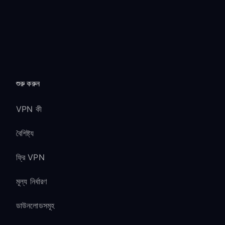
শুরু করুন
VPN কী
বৈশিষ্ট্য
ফ্রি VPN
মূল্য নির্ধারণ
ডাউনলোডসমূহ