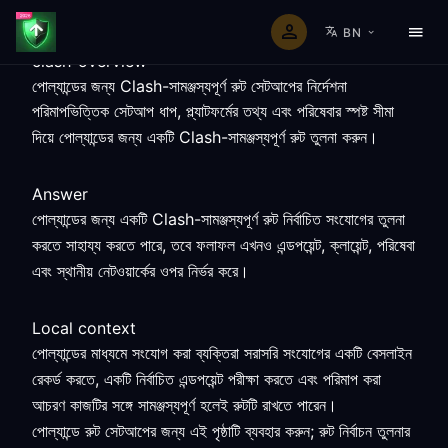
BN
clash-overview
পোল্যান্ডের জন্য Clash-সামঞ্জস্যপূর্ণ রুট সেটআপের নির্দেশনা
পরিমাপভিত্তিক সেটআপ ধাপ, প্ল্যাটফর্মের তথ্য এবং পরিষেবার স্পষ্ট সীমা
দিয়ে পোল্যান্ডের জন্য একটি Clash-সামঞ্জস্যপূর্ণ রুট তুলনা করুন।
Answer
পোল্যান্ডের জন্য একটি Clash-সামঞ্জস্যপূর্ণ রুট নির্বাচিত সংযোগের তুলনা
করতে সাহায্য করতে পারে, তবে ফলাফল এখনও এন্ডপয়েন্ট, ক্লায়েন্ট, পরিষেবা
এবং স্থানীয় নেটওয়ার্কের ওপর নির্ভর করে।
Local context
পোল্যান্ডের মাধ্যমে সংযোগ করা ব্যক্তিরা সরাসরি সংযোগের একটি বেসলাইন
রেকর্ড করতে, একটি নির্বাচিত এন্ডপয়েন্ট পরীক্ষা করতে এবং পরিমাপ করা
আচরণ কাজটির সঙ্গে সামঞ্জস্যপূর্ণ হলেই রুটটি রাখতে পারেন।
পোল্যান্ডে রুট সেটআপের জন্য এই পৃষ্ঠাটি ব্যবহার করুন; রুট নির্বাচন তুলনার