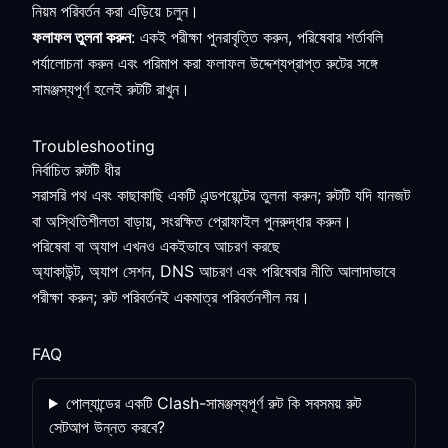
নিয়ম পরিবর্তন করা এড়িয়ে চলুন।
ফলাফল তুলনা করুন
: একই পরীক্ষা পুনরাবৃত্তি করুন, পরিষেবার শর্তাবলি
পর্যালোচনা করুন এবং পরিমাপ করা ফলাফল উদ্দেশ্যপ্রাপ্ত রুটের সঙ্গে
সামঞ্জস্যপূর্ণ হলেই রুটটি রাখুন।
Troubleshooting
নির্বাচিত রুটটি ধীর
সরাসরি পথ এবং কাছাকাছি একটি এন্ডপয়েন্টের তুলনা করুন; রুটটি যদি যানজট
বা অস্থিতিশীলতা বাড়ায়, সংরক্ষিত প্রোফাইল পুনরুদ্ধার করুন।
পরিষেবা বা অ্যাপ এখনও একইভাবে আচরণ করছে
অ্যাকাউন্ট, অ্যাপ সেশন, DNS আচরণ এবং পরিষেবার নীতি আলাদাভাবে
পরীক্ষা করুন; রুট পরিবর্তনই একমাত্র পরিবর্তনশীল নয়।
FAQ
পোল্যান্ডের একটি Clash-সামঞ্জস্যপূর্ণ রুট কি সবসময় রুট
সেটআপ উন্নত করবে?