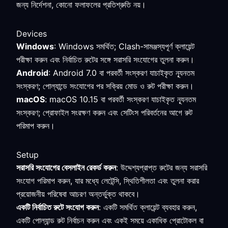
জন্য নির্দেশনা, কোনো ফলাফলের প্রতিশ্রুতি নয়।
Devices
Windows
: Windows সমর্থিত; Clash-সামঞ্জস্যপূর্ণ ক্লায়েন্ট
পরীক্ষা করুন এবং নির্বাচিত রুটের সঙ্গে সরাসরি সংযোগের তুলনা করুন।
Android
: Android 7.0 বা পরবর্তী সংস্করণ যাচাইকৃত ন্যূনতম
সংস্করণ; পোল্যান্ডে সংযোগের পর সক্রিয় মোড ও রুট পরীক্ষা করুন।
macOS
: macOS 10.15 বা পরবর্তী সংস্করণ যাচাইকৃত ন্যূনতম
সংস্করণ; প্রোফাইল সংরক্ষণ করুন এবং সেটিংস পরিবর্তনের আগে রুট
পরিমাপ করুন।
Setup
সরাসরি সংযোগের বেসলাইন রেকর্ড করুন
: উদ্দেশ্যপ্রাপ্ত রুটের জন্য সরাসরি
সংযোগ পরিমাপ করুন, যার মধ্যে লেটেন্সি, স্থিতিশীলতা এবং তুলনা করার
প্রয়োজনীয় পরিষেবা আচরণ অন্তর্ভুক্ত থাকবে।
একটি নির্বাচিত রুটে সংযোগ করুন
: একটি সমর্থিত ক্লায়েন্ট ব্যবহার করুন,
একটি পোল্যান্ড রুট নির্বাচন করুন এবং একই সময়ে একাধিক প্রোটোকল বা