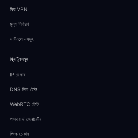
ফ্রি VPN
মূল্য নির্ধারণ
ডাউনলোডসমূহ
ফ্রি টুলসমূহ
IP চেকার
DNS লিক টেস্ট
WebRTC টেস্ট
পাসওয়ার্ড জেনারেটর
লিংক চেকার