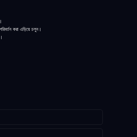
হ।
পরিবর্তন করা এড়িয়ে চলুন।
ন।