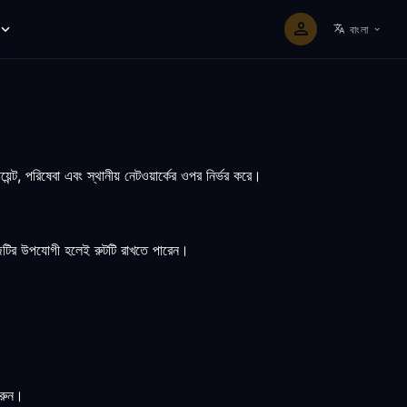
বাংলা
ন্ট, পরিষেবা এবং স্থানীয় নেটওয়ার্কের ওপর নির্ভর করে।
 কাজটির উপযোগী হলেই রুটটি রাখতে পারেন।
করুন।