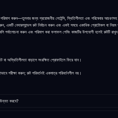
 পরিমাপ করুন—তুলনার জন্য প্রয়োজনীয় লেটেন্সি, স্থিতিশীলতা এবং পরিষেবার আচরণস
র করুন, একটি নেদারল্যান্ডস রুট নির্বাচন করুন এবং একই সময়ে একাধিক প্রোটোকল বা নিয়ম 
র্তাবলি পর্যালোচনা করুন এবং পরিমাপ করা ফলাফল গেমিং কাজটির উপযোগী হলেই রুটটি রাখু
নজট বা অস্থিতিশীলতা বাড়ালে সংরক্ষিত প্রোফাইলে ফিরে যান।
বে পরীক্ষা করুন; রুট পরিবর্তনই একমাত্র পরিবর্তনশীল নয়।
ং উন্নত করবে?