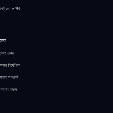
োপনীয়তা VPN
ায়তা
ায়তা কেন্দ্র
টআপ নির্দেশিকা
াদের সম্পর্কে
োগাযোগ করুন