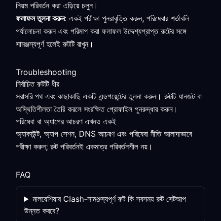
নিয়ম পরিবর্তন করা এড়িয়ে চলুন।
ফলাফল তুলনা করুন
: একই পরীক্ষা পুনরাবৃত্তি করুন, পরিষেবার শর্তাবলি
পর্যালোচনা করুন এবং পরিমাপ করা ফলাফল উদ্দেশ্যপ্রাপ্ত রুটের সঙ্গে
সামঞ্জস্যপূর্ণ হলেই রুটটি রাখুন।
Troubleshooting
নির্বাচিত রুটটি ধীর
সরাসরি পথ এবং কাছাকাছি একটি এন্ডপয়েন্টের তুলনা করুন। রুটটি যানজট বা
অস্থিতিশীলতা তৈরি করলে সংরক্ষিত প্রোফাইল পুনরুদ্ধার করুন।
পরিষেবা বা অ্যাপের আচরণ এখনও একই
অ্যাকাউন্ট, অ্যাপ সেশন, DNS আচরণ এবং পরিষেবা নীতি আলাদাভাবে
পরীক্ষা করুন; রুট পরিবর্তনই একমাত্র পরিবর্তনশীল নয়।
FAQ
মালয়েশিয়ার Clash-সামঞ্জস্যপূর্ণ রুট কি সবসময় রুট সেটআপ
উন্নত করবে?