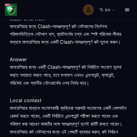
BN
clash-overview
মালয়েশিয়ার জন্য Clash-সামঞ্জস্যপূর্ণ রুট সেটআপের নির্দেশনা
পরিমাপভিত্তিক সেটআপ ধাপ, প্ল্যাটফর্মের তথ্য এবং স্পষ্ট পরিষেবা-সীমার
মাধ্যমে মালয়েশিয়ার জন্য একটি Clash-সামঞ্জস্যপূর্ণ রুট তুলনা করুন।
Answer
মালয়েশিয়ার জন্য একটি Clash-সামঞ্জস্যপূর্ণ রুট নির্বাচিত সংযোগ তুলনা
করতে সহায়তা করতে পারে, তবে ফলাফল এখনও এন্ডপয়েন্ট, ক্লায়েন্ট,
পরিষেবা এবং স্থানীয় নেটওয়ার্কের ওপর নির্ভর করে।
Local context
মালয়েশিয়ার মাধ্যমে সংযোগকারী ব্যক্তিরা সরাসরি সংযোগের একটি বেসলাইন
রেকর্ড করতে পারেন, একটি নির্বাচিত এন্ডপয়েন্ট পরীক্ষা করতে পারেন এবং
পরিমাপ করা আচরণ কাজটির সঙ্গে সামঞ্জস্যপূর্ণ হলেই রুটটি রাখতে পারেন।
মালয়েশিয়ায় রুট সেটআপের জন্য এই পেজটি ব্যবহার করুন; রুট নির্বাচন