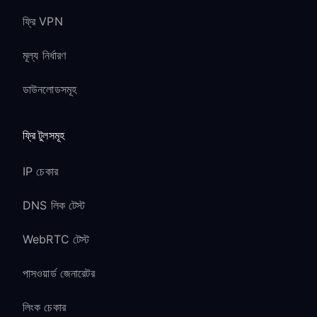
ফ্রি VPN
মূল্য নির্ধারণ
ডাউনলোডসমূহ
ফ্রি টুলসমূহ
IP চেকার
DNS লিক টেস্ট
WebRTC টেস্ট
পাসওয়ার্ড জেনারেটর
লিংক চেকার