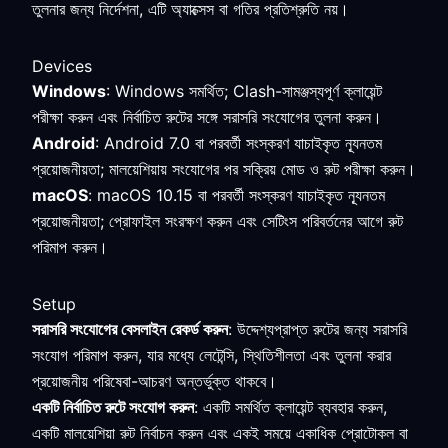
তুলনার জন্য নির্দেশনা, এটি অ্যাক্সেস বা গতির প্রতিশ্রুতি নয়।
Devices
Windows
: Windows সমর্থিত; Clash-সামঞ্জস্যপূর্ণ ক্লায়েন্ট
পরীক্ষা করুন এবং নির্বাচিত রুটের সঙ্গে সরাসরি সংযোগের তুলনা করুন।
Android
: Android 7.0 বা পরবর্তী সংস্করণ যাচাইকৃত ন্যূনতম
প্রয়োজনীয়তা; মালয়েশিয়ায় সংযোগের পর সক্রিয় মোড ও রুট পরীক্ষা করুন।
macOS
: macOS 10.15 বা পরবর্তী সংস্করণ যাচাইকৃত ন্যূনতম
প্রয়োজনীয়তা; প্রোফাইল সংরক্ষণ করুন এবং সেটিংস পরিবর্তনের আগে রুট
পরিমাপ করুন।
Setup
সরাসরি সংযোগের বেসলাইন রেকর্ড করুন
: উদ্দেশ্যপ্রাপ্ত রুটের জন্য সরাসরি
সংযোগ পরিমাপ করুন, যার মধ্যে লেটেন্সি, স্থিতিশীলতা এবং তুলনা করার
প্রয়োজনীয় পরিষেবা-আচরণ অন্তর্ভুক্ত থাকবে।
একটি নির্বাচিত রুটে সংযোগ করুন
: একটি সমর্থিত ক্লায়েন্ট ব্যবহার করুন,
একটি মালয়েশিয়া রুট নির্বাচন করুন এবং একই সময়ে একাধিক প্রোটোকল বা