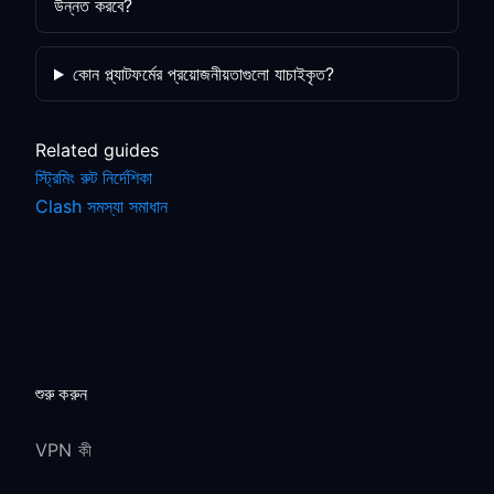
উন্নত করবে?
কোন প্ল্যাটফর্মের প্রয়োজনীয়তাগুলো যাচাইকৃত?
Related guides
স্ট্রিমিং রুট নির্দেশিকা
Clash সমস্যা সমাধান
শুরু করুন
VPN কী