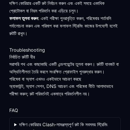
দক্ষিণ কোরিয়ার একটি রুট নির্বাচন করুন এবং একই সময়ে একাধিক
প্রোটোকল বা নিয়ম পরিবর্তন করা এড়িয়ে চলুন।
ফলাফল তুলনা করুন
: একই পরীক্ষা পুনরাবৃত্তি করুন, পরিষেবার শর্তাবলি
পর্যালোচনা করুন এবং পরিমাপ করা ফলাফল স্ট্রিমিং কাজের উপযোগী হলেই
রুটটি রাখুন।
Troubleshooting
নির্বাচিত রুটটি ধীর
সরাসরি পথ এবং কাছাকাছি একটি এন্ডপয়েন্টের তুলনা করুন। রুটটি যানজট বা
অস্থিতিশীলতা তৈরি করলে সংরক্ষিত প্রোফাইল পুনরুদ্ধার করুন।
পরিষেবা বা অ্যাপ এখনও একইভাবে আচরণ করছে
অ্যাকাউন্ট, অ্যাপ সেশন, DNS আচরণ এবং পরিষেবা নীতি আলাদাভাবে
পরীক্ষা করুন; রুট পরিবর্তনই একমাত্র পরিবর্তনশীল নয়।
FAQ
দক্ষিণ কোরিয়ার Clash-সামঞ্জস্যপূর্ণ রুট কি সবসময় স্ট্রিমিং