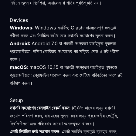
নির্বাচন তুলনার নির্দেশনা, অ্যাক্সেস বা গতির প্রতিশ্রুতি নয়।
Devices
Windows
: Windows সমর্থিত; Clash-সামঞ্জস্যপূর্ণ ক্লায়েন্ট
পরীক্ষা করুন এবং নির্বাচিত রুটের সঙ্গে সরাসরি সংযোগের তুলনা করুন।
Android
: Android 7.0 বা পরবর্তী সংস্করণ যাচাইকৃত ন্যূনতম
প্রয়োজনীয়তা; দক্ষিণ কোরিয়ায় সংযোগের পর সক্রিয় মোড ও রুট পরীক্ষা
করুন।
macOS
: macOS 10.15 বা পরবর্তী সংস্করণ যাচাইকৃত ন্যূনতম
প্রয়োজনীয়তা; প্রোফাইল সংরক্ষণ করুন এবং সেটিংস পরিবর্তনের আগে রুট
পরিমাপ করুন।
Setup
সরাসরি সংযোগের বেসলাইন রেকর্ড করুন
: স্ট্রিমিং কাজের জন্য সরাসরি
সংযোগ পরিমাপ করুন, যার মধ্যে তুলনা করার জন্য প্রয়োজনীয় লেটেন্সি,
স্থিতিশীলতা এবং পরিষেবার আচরণ অন্তর্ভুক্ত থাকবে।
একটি নির্বাচিত রুটে সংযোগ করুন
: একটি সমর্থিত ক্লায়েন্ট ব্যবহার করুন,