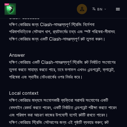
BN
clash-usecase
দক্ষিণ কোরিয়ার জন্য Clash-সামঞ্জস্যপূর্ণ স্ট্রিমিং নির্দেশনা
পরিমাপভিত্তিক সেটআপ ধাপ, প্ল্যাটফর্মের তথ্য এবং স্পষ্ট পরিষেবা-সীমাসহ
দক্ষিণ কোরিয়ার জন্য একটি Clash-সামঞ্জস্যপূর্ণ রুট তুলনা করুন।
Answer
দক্ষিণ কোরিয়ায় একটি Clash-সামঞ্জস্যপূর্ণ স্ট্রিমিং রুট নির্বাচিত সংযোগের
তুলনা করতে সাহায্য করতে পারে, তবে ফলাফল এখনও এন্ডপয়েন্ট, ক্লায়েন্ট,
পরিষেবা এবং স্থানীয় নেটওয়ার্কের ওপর নির্ভর করে।
Local context
দক্ষিণ কোরিয়ার মাধ্যমে সংযোগকারী ব্যক্তিরা সরাসরি সংযোগের একটি
বেসলাইন রেকর্ড করতে পারেন, একটি নির্বাচিত এন্ডপয়েন্ট পরীক্ষা করতে পারেন
এবং পরিমাপ করা আচরণ কাজের উপযোগী হলেই রুটটি রাখতে পারেন।
দক্ষিণ কোরিয়ায় স্ট্রিমিং সেটআপের জন্য এই পৃষ্ঠাটি ব্যবহার করুন; রুট