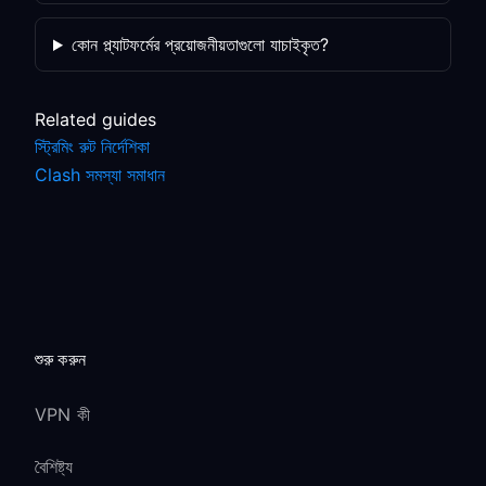
কোন প্ল্যাটফর্মের প্রয়োজনীয়তাগুলো যাচাইকৃত?
Related guides
স্ট্রিমিং রুট নির্দেশিকা
Clash সমস্যা সমাধান
শুরু করুন
VPN কী
বৈশিষ্ট্য