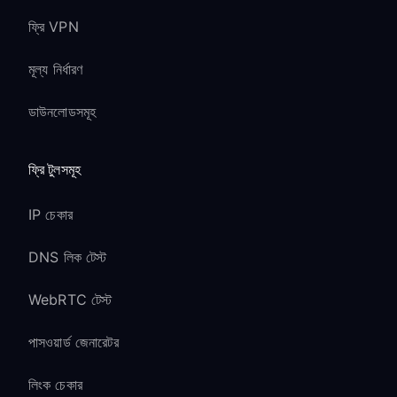
ফ্রি VPN
মূল্য নির্ধারণ
ডাউনলোডসমূহ
ফ্রি টুলসমূহ
IP চেকার
DNS লিক টেস্ট
WebRTC টেস্ট
পাসওয়ার্ড জেনারেটর
লিংক চেকার