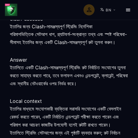
BN
clash-usecase
ইতালির জন্য Clash-সামঞ্জস্যপূর্ণ স্ট্রিমিং নির্দেশিকা
পরিমাপভিত্তিক সেটআপ ধাপ, প্ল্যাটফর্ম-সংক্রান্ত তথ্য এবং স্পষ্ট পরিষেবা-
সীমাসহ ইতালির জন্য একটি Clash-সামঞ্জস্যপূর্ণ রুট তুলনা করুন।
Answer
ইতালিতে একটি Clash-সামঞ্জস্যপূর্ণ স্ট্রিমিং রুট নির্বাচিত সংযোগের তুলনা
করতে সাহায্য করতে পারে, তবে ফলাফল এখনও এন্ডপয়েন্ট, ক্লায়েন্ট, পরিষেবা
এবং স্থানীয় নেটওয়ার্কের ওপর নির্ভর করে।
Local context
ইতালির মাধ্যমে সংযোগকারী ব্যক্তিরা সরাসরি সংযোগের একটি বেসলাইন
রেকর্ড করতে পারেন, একটি নির্বাচিত এন্ডপয়েন্ট পরীক্ষা করতে পারেন এবং
পরিমাপ করা আচরণ কাজটির উপযোগী হলেই রুটটি রাখতে পারেন।
ইতালিতে স্ট্রিমিং সেটআপের জন্য এই পৃষ্ঠাটি ব্যবহার করুন; রুট নির্বাচন