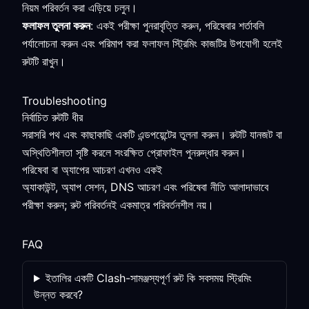
নিয়ম পরিবর্তন করা এড়িয়ে চলুন।
ফলাফল তুলনা করুন
: একই পরীক্ষা পুনরাবৃত্তি করুন, পরিষেবার শর্তাবলি
পর্যালোচনা করুন এবং পরিমাপ করা ফলাফল স্ট্রিমিং কাজটির উপযোগী হলেই
রুটটি রাখুন।
Troubleshooting
নির্বাচিত রুটটি ধীর
সরাসরি পথ এবং কাছাকাছি একটি এন্ডপয়েন্টের তুলনা করুন। রুটটি যানজট বা
অস্থিতিশীলতা সৃষ্টি করলে সংরক্ষিত প্রোফাইল পুনরুদ্ধার করুন।
পরিষেবা বা অ্যাপের আচরণ এখনও একই
অ্যাকাউন্ট, অ্যাপ সেশন, DNS আচরণ এবং পরিষেবা নীতি আলাদাভাবে
পরীক্ষা করুন; রুট পরিবর্তনই একমাত্র পরিবর্তনশীল নয়।
FAQ
ইতালির একটি Clash-সামঞ্জস্যপূর্ণ রুট কি সবসময় স্ট্রিমিং
উন্নত করবে?