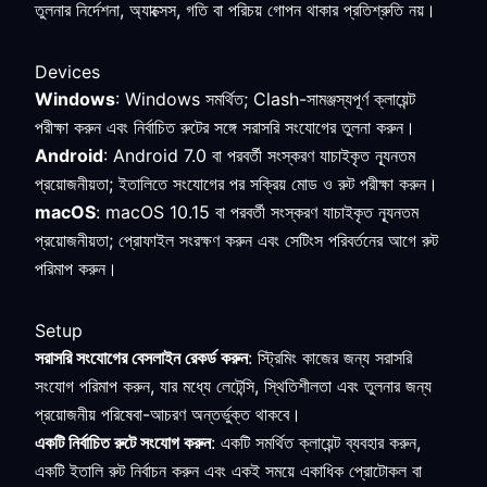
তুলনার নির্দেশনা, অ্যাক্সেস, গতি বা পরিচয় গোপন থাকার প্রতিশ্রুতি নয়।
Devices
Windows
: Windows সমর্থিত; Clash-সামঞ্জস্যপূর্ণ ক্লায়েন্ট
পরীক্ষা করুন এবং নির্বাচিত রুটের সঙ্গে সরাসরি সংযোগের তুলনা করুন।
Android
: Android 7.0 বা পরবর্তী সংস্করণ যাচাইকৃত ন্যূনতম
প্রয়োজনীয়তা; ইতালিতে সংযোগের পর সক্রিয় মোড ও রুট পরীক্ষা করুন।
macOS
: macOS 10.15 বা পরবর্তী সংস্করণ যাচাইকৃত ন্যূনতম
প্রয়োজনীয়তা; প্রোফাইল সংরক্ষণ করুন এবং সেটিংস পরিবর্তনের আগে রুট
পরিমাপ করুন।
Setup
সরাসরি সংযোগের বেসলাইন রেকর্ড করুন
: স্ট্রিমিং কাজের জন্য সরাসরি
সংযোগ পরিমাপ করুন, যার মধ্যে লেটেন্সি, স্থিতিশীলতা এবং তুলনার জন্য
প্রয়োজনীয় পরিষেবা-আচরণ অন্তর্ভুক্ত থাকবে।
একটি নির্বাচিত রুটে সংযোগ করুন
: একটি সমর্থিত ক্লায়েন্ট ব্যবহার করুন,
একটি ইতালি রুট নির্বাচন করুন এবং একই সময়ে একাধিক প্রোটোকল বা