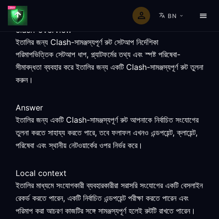
BN
clash-overview
ইতালির জন্য Clash-সামঞ্জস্যপূর্ণ রুট সেটআপ নির্দেশিকা
পরিমাপভিত্তিক সেটআপ ধাপ, প্ল্যাটফর্মের তথ্য এবং স্পষ্ট পরিষেবা-
সীমাবদ্ধতা ব্যবহার করে ইতালির জন্য একটি Clash-সামঞ্জস্যপূর্ণ রুট তুলনা
করুন।
Answer
ইতালির জন্য একটি Clash-সামঞ্জস্যপূর্ণ রুট আপনাকে নির্বাচিত সংযোগের
তুলনা করতে সাহায্য করতে পারে, তবে ফলাফল এখনও এন্ডপয়েন্ট, ক্লায়েন্ট,
পরিষেবা এবং স্থানীয় নেটওয়ার্কের ওপর নির্ভর করে।
Local context
ইতালির মাধ্যমে সংযোগকারী ব্যবহারকারীরা সরাসরি সংযোগের একটি বেসলাইন
রেকর্ড করতে পারেন, একটি নির্বাচিত এন্ডপয়েন্ট পরীক্ষা করতে পারেন এবং
পরিমাপ করা আচরণ কাজটির সঙ্গে সামঞ্জস্যপূর্ণ হলেই রুটটি রাখতে পারেন।