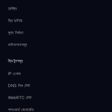
বৈশিষ্ট্য
ফ্রি VPN
মূল্য নির্ধারণ
ডাউনলোডসমূহ
ফ্রি টুলসমূহ
IP চেকার
DNS লিক টেস্ট
WebRTC টেস্ট
পাসওয়ার্ড জেনারেটর