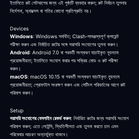
ইতালিতে রুট সেটআপের জন্য এই পৃষ্ঠাটি ব্যবহার করুন; রুট নির্বাচন তুলনার
নির্দেশনা, অ্যাক্সেস বা গতির কোনো প্রতিশ্রুতি নয়।
Devices
Windows
: Windows সমর্থিত; Clash-সামঞ্জস্যপূর্ণ ক্লায়েন্ট
পরীক্ষা করুন এবং নির্বাচিত রুটের সঙ্গে সরাসরি সংযোগের তুলনা করুন।
Android
: Android 7.0 বা পরবর্তী সংস্করণ যাচাইকৃত ন্যূনতম
প্রয়োজনীয়তা; ইতালিতে সংযোগ করার পর সক্রিয় মোড ও রুট পরীক্ষা
করুন।
macOS
: macOS 10.15 বা পরবর্তী সংস্করণ যাচাইকৃত ন্যূনতম
প্রয়োজনীয়তা; প্রোফাইল সংরক্ষণ করুন এবং সেটিংস পরিবর্তনের আগে রুট
পরিমাপ করুন।
Setup
সরাসরি সংযোগের বেসলাইন রেকর্ড করুন
: নির্ধারিত রুটের জন্য সরাসরি সংযোগ
পরিমাপ করুন; এতে লেটেন্সি, স্থিতিশীলতা এবং তুলনা করতে চান এমন
পরিষেবার আচরণ অন্তর্ভুক্ত থাকবে।