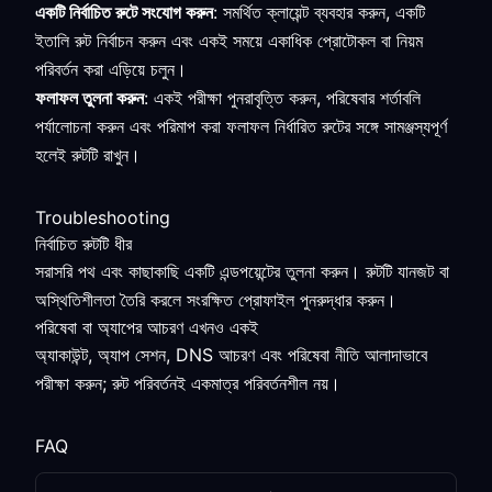
একটি নির্বাচিত রুটে সংযোগ করুন
: সমর্থিত ক্লায়েন্ট ব্যবহার করুন, একটি
ইতালি রুট নির্বাচন করুন এবং একই সময়ে একাধিক প্রোটোকল বা নিয়ম
পরিবর্তন করা এড়িয়ে চলুন।
ফলাফল তুলনা করুন
: একই পরীক্ষা পুনরাবৃত্তি করুন, পরিষেবার শর্তাবলি
পর্যালোচনা করুন এবং পরিমাপ করা ফলাফল নির্ধারিত রুটের সঙ্গে সামঞ্জস্যপূর্ণ
হলেই রুটটি রাখুন।
Troubleshooting
নির্বাচিত রুটটি ধীর
সরাসরি পথ এবং কাছাকাছি একটি এন্ডপয়েন্টের তুলনা করুন। রুটটি যানজট বা
অস্থিতিশীলতা তৈরি করলে সংরক্ষিত প্রোফাইল পুনরুদ্ধার করুন।
পরিষেবা বা অ্যাপের আচরণ এখনও একই
অ্যাকাউন্ট, অ্যাপ সেশন, DNS আচরণ এবং পরিষেবা নীতি আলাদাভাবে
পরীক্ষা করুন; রুট পরিবর্তনই একমাত্র পরিবর্তনশীল নয়।
FAQ