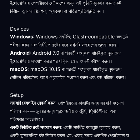
ইন্দোনেশিয়ায় গোপনীয়তা সেটআপের জন্য এই পৃষ্ঠাটি ব্যবহার করুন; রুট
নির্বাচন তুলনার নির্দেশনা, অ্যাক্সেস বা গতির প্রতিশ্রুতি নয়।
Devices
Windows
: Windows সমর্থিত; Clash-compatible ক্লায়েন্ট
পরীক্ষা করুন এবং নির্বাচিত রুটের সঙ্গে সরাসরি সংযোগের তুলনা করুন।
Android
: Android 7.0 বা পরবর্তী সংস্করণ যাচাইকৃত ন্যূনতম;
ইন্দোনেশিয়ায় সংযোগ করার পর সক্রিয় মোড ও রুট পরীক্ষা করুন।
macOS
: macOS 10.15 বা পরবর্তী সংস্করণ যাচাইকৃত ন্যূনতম;
সেটিংস পরিবর্তনের আগে প্রোফাইল সংরক্ষণ করুন এবং রুট পরিমাপ করুন।
Setup
সরাসরি বেসলাইন রেকর্ড করুন
: গোপনীয়তার কাজটির জন্য সরাসরি সংযোগ
পরিমাপ করুন—তুলনার জন্য প্রয়োজনীয় লেটেন্সি, স্থিতিশীলতা এবং
পরিষেবার আচরণসহ।
একটি নির্বাচিত রুটে সংযোগ করুন
: একটি সমর্থিত ক্লায়েন্ট ব্যবহার করুন,
একটি ইন্দোনেশিয়া রুট নির্বাচন করুন এবং একই সময়ে একাধিক প্রোটোকল বা