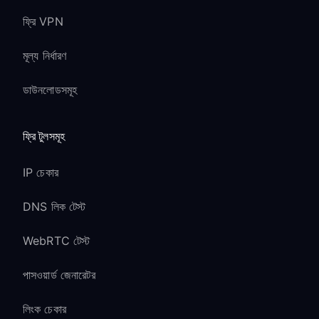
ফ্রি VPN
মূল্য নির্ধারণ
ডাউনলোডসমূহ
ফ্রি টুলসমূহ
IP চেকার
DNS লিক টেস্ট
WebRTC টেস্ট
পাসওয়ার্ড জেনারেটর
লিংক চেকার