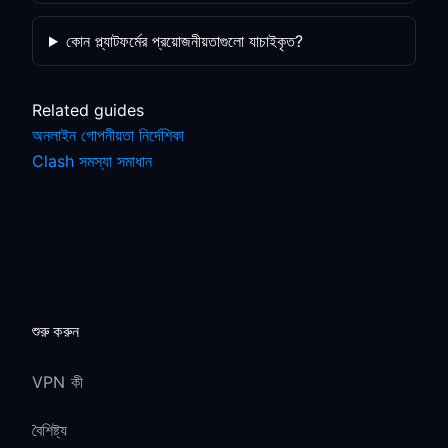
কোন প্ল্যাটফর্মের প্রয়োজনীয়তাগুলো যাচাইকৃত?
Related guides
অনলাইন গোপনীয়তা নির্দেশিকা
Clash সমস্যা সমাধান
শুরু করুন
VPN কী
বৈশিষ্ট্য