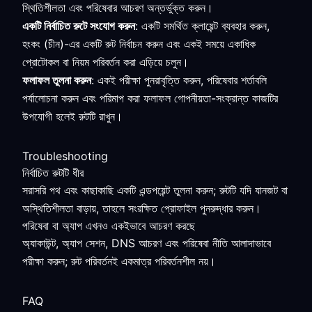
স্থিতিশীলতা এবং পরিষেবার আচরণ অন্তর্ভুক্ত করুন।
একটি নির্বাচিত রুটে সংযোগ করুন
: একটি সমর্থিত ক্লায়েন্ট ব্যবহার করুন,
হংকং (চীন)-এর একটি রুট নির্বাচন করুন এবং একই সময়ে একাধিক
প্রোটোকল বা নিয়ম পরিবর্তন করা এড়িয়ে চলুন।
ফলাফল তুলনা করুন
: একই পরীক্ষা পুনরাবৃত্তি করুন, পরিষেবার শর্তাবলি
পর্যালোচনা করুন এবং পরিমাপ করা ফলাফল গোপনীয়তা-সংক্রান্ত কাজটির
উপযোগী হলেই রুটটি রাখুন।
Troubleshooting
নির্বাচিত রুটটি ধীর
সরাসরি পথ এবং কাছাকাছি একটি এন্ডপয়েন্ট তুলনা করুন; রুটটি যদি যানজট বা
অস্থিতিশীলতা বাড়ায়, তাহলে সংরক্ষিত প্রোফাইল পুনরুদ্ধার করুন।
পরিষেবা বা অ্যাপ এখনও একইভাবে আচরণ করছে
অ্যাকাউন্ট, অ্যাপ সেশন, DNS আচরণ এবং পরিষেবা নীতি আলাদাভাবে
পরীক্ষা করুন; রুট পরিবর্তনই একমাত্র পরিবর্তনশীল নয়।
FAQ