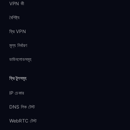
VPN কী
বৈশিষ্ট্য
ফ্রি VPN
মূল্য নির্ধারণ
ডাউনলোডসমূহ
ফ্রি টুলসমূহ
IP চেকার
DNS লিক টেস্ট
WebRTC টেস্ট