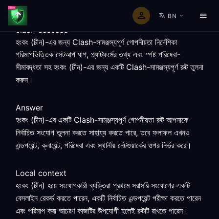
BN
clash-usecase
হংকং (চীন)-এর জন্য Clash-সামঞ্জস্যপূর্ণ গোপনীয়তা নির্দেশিকা
পরিমাপভিত্তিক সেটআপ ধাপ, প্ল্যাটফর্মের তথ্য এবং স্পষ্ট পরিষেবা-
সীমাবদ্ধতা সহ হংকং (চীন)-এর জন্য একটি Clash-সামঞ্জস্যপূর্ণ রুট তুলনা
করুন।
Answer
হংকং (চীন)-এর একটি Clash-সামঞ্জস্যপূর্ণ গোপনীয়তা রুট আপনাকে
নির্বাচিত সংযোগ তুলনা করতে সাহায্য করতে পারে, তবে ফলাফল এখনও
এন্ডপয়েন্ট, ক্লায়েন্ট, পরিষেবা এবং স্থানীয় নেটওয়ার্কের ওপর নির্ভর করে।
Local context
হংকং (চীন) হয়ে সংযোগকারী ব্যক্তিরা প্রথমে সরাসরি সংযোগের একটি
বেসলাইন রেকর্ড করতে পারেন, একটি নির্বাচিত এন্ডপয়েন্ট পরীক্ষা করতে পারেন
এবং পরিমাপ করা আচরণ কাজটির উপযোগী হলেই রুটটি রাখতে পারেন।