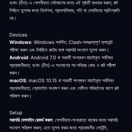
হংকং (চীন)-এ গোপনীয়তা সেটআপের জন্য এই পৃষ্ঠাটি ব্যবহার করুন; রুট
নির্বাচন তুলনার জন্য নির্দেশনা, প্রবেশাধিকার, গতি বা বেনামিতার প্রতিশ্রুতি
নয়।
Devices
Windows
: Windows সমর্থিত; Clash-সামঞ্জস্যপূর্ণ ক্লায়েন্ট
পরীক্ষা করুন এবং নির্বাচিত রুটের সঙ্গে সরাসরি সংযোগ তুলনা করুন।
Android
: Android 7.0 বা পরবর্তী সংস্করণ যাচাইকৃত সর্বনিম্ন
প্রয়োজনীয়তা; হংকং (চীন)-এ সংযোগের পর সক্রিয় মোড ও রুট পরীক্ষা
করুন।
macOS
: macOS 10.15 বা পরবর্তী সংস্করণ যাচাইকৃত সর্বনিম্ন
প্রয়োজনীয়তা; প্রোফাইল সংরক্ষণ করুন এবং সেটিংস পরিবর্তনের আগে রুট
পরিমাপ করুন।
Setup
সরাসরি বেসলাইন রেকর্ড করুন
: গোপনীয়তা-সংক্রান্ত কাজের জন্য সরাসরি
সংযোগ পরিমাপ করুন; এতে তুলনা করার জন্য প্রয়োজনীয় লেটেন্সি,