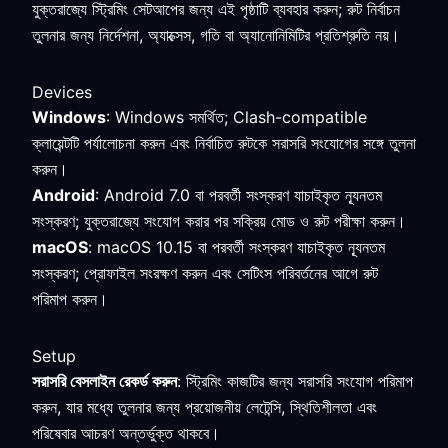
যুক্তরাজ্যে স্ট্রিমিং সেটআপের জন্য এই পৃষ্ঠাটি ব্যবহার করুন; রুট নির্বাচন
তুলনার জন্য নির্দেশনা, অ্যাক্সেস, গতি বা অ্যানোনিমিটির প্রতিশ্রুতি নয়।
Devices
Windows
: Windows সমর্থিত; Clash-compatible
ক্লায়েন্টটি পর্যালোচনা করুন এবং নির্বাচিত রুটকে সরাসরি সংযোগের সঙ্গে তুলনা
করুন।
Android
: Android 7.0 বা পরবর্তী সংস্করণ যাচাইকৃত ন্যূনতম
সংস্করণ; যুক্তরাজ্যে সংযোগ করার পর সক্রিয় মোড ও রুট পরীক্ষা করুন।
macOS
: macOS 10.15 বা পরবর্তী সংস্করণ যাচাইকৃত ন্যূনতম
সংস্করণ; প্রোফাইল সংরক্ষণ করুন এবং সেটিংস পরিবর্তনের আগে রুট
পরিমাপ করুন।
Setup
সরাসরি বেসলাইন রেকর্ড করুন
: স্ট্রিমিং কাজটির জন্য সরাসরি সংযোগ পরিমাপ
করুন, যার মধ্যে তুলনার জন্য প্রয়োজনীয় লেটেন্সি, স্থিতিশীলতা এবং
পরিষেবার আচরণ অন্তর্ভুক্ত থাকবে।