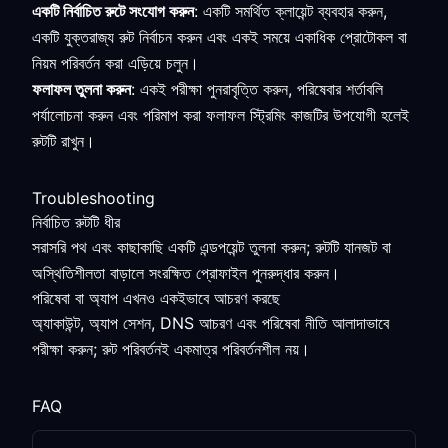
একটি নির্বাচিত রুটে সংযোগ করুন
: একটি সমর্থিত ক্লায়েন্ট ব্যবহার করুন,
একটি যুক্তরাজ্য রুট নির্বাচন করুন এবং একই সময়ে একাধিক প্রোটোকল বা
নিয়ম পরিবর্তন করা এড়িয়ে চলুন।
ফলাফল তুলনা করুন
: একই পরীক্ষা পুনরাবৃত্তি করুন, পরিষেবার শর্তাবলি
পর্যালোচনা করুন এবং পরিমাপ করা ফলাফল স্ট্রিমিং কাজটির উপযোগী হলেই
রুটটি রাখুন।
Troubleshooting
নির্বাচিত রুটটি ধীর
সরাসরি পথ এবং কাছাকাছি একটি এন্ডপয়েন্ট তুলনা করুন; রুটটি যানজট বা
অস্থিতিশীলতা বাড়ালে সংরক্ষিত প্রোফাইল পুনরুদ্ধার করুন।
পরিষেবা বা অ্যাপ এখনও একইভাবে আচরণ করছে
অ্যাকাউন্ট, অ্যাপ সেশন, DNS আচরণ এবং পরিষেবা নীতি আলাদাভাবে
পরীক্ষা করুন; রুট পরিবর্তনই একমাত্র পরিবর্তনশীল নয়।
FAQ