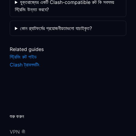
যুক্তরাজ্যের একটি Clash-compatible রুট কি সবসময়
স্ট্রিমিং উন্নত করবে?
কোন প্ল্যাটফর্মের প্রয়োজনীয়তাগুলো যাচাইকৃত?
Related guides
স্ট্রিমিং রুট গাইড
Clash ট্রাবলশুটিং
শুরু করুন
VPN কী