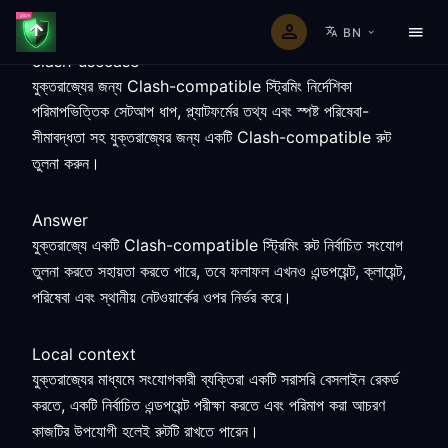
BN
clash-usecase
যুক্তরাজ্যের জন্য Clash-compatible স্ট্রিমিং নির্দেশিকা
পরিমাপভিত্তিক সেটআপ ধাপ, প্ল্যাটফর্মের তথ্য এবং স্পষ্ট পরিষেবা-
সীমাবদ্ধতা সহ যুক্তরাজ্যের জন্য একটি Clash-compatible রুট
তুলনা করুন।
Answer
যুক্তরাজ্যে একটি Clash-compatible স্ট্রিমিং রুট নির্বাচিত সংযোগ
তুলনা করতে সহায়তা করতে পারে, তবে ফলাফল এখনও এন্ডপয়েন্ট, ক্লায়েন্ট,
পরিষেবা এবং স্থানীয় নেটওয়ার্কের ওপর নির্ভর করে।
Local context
যুক্তরাজ্যের মাধ্যমে সংযোগকারী ব্যক্তিরা একটি সরাসরি বেসলাইন রেকর্ড
করতে, একটি নির্বাচিত এন্ডপয়েন্ট পরীক্ষা করতে এবং পরিমাপ করা আচরণ
কাজটির উপযোগী হলেই রুটটি রাখতে পারেন।