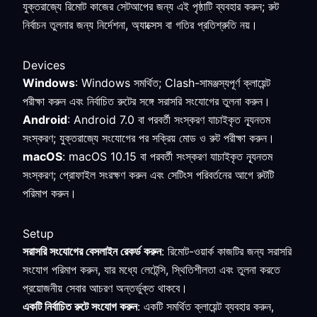
যুক্তরাজ্যে রিমোট কাজের সেটআপের জন্য এই পৃষ্ঠাটি ব্যবহার করুন; রুট
নির্বাচন তুলনার জন্য নির্দেশনা, অ্যাক্সেস বা গতির প্রতিশ্রুতি নয়।
Devices
Windows
: Windows সমর্থিত; Clash-সামঞ্জস্যপূর্ণ ক্লায়েন্ট
পরীক্ষা করুন এবং নির্বাচিত রুটের সঙ্গে সরাসরি সংযোগের তুলনা করুন।
Android
: Android 7.0 বা পরবর্তী সংস্করণ যাচাইকৃত ন্যূনতম
সংস্করণ; যুক্তরাজ্যে সংযোগের পর সক্রিয় মোড ও রুট পরীক্ষা করুন।
macOS
: macOS 10.15 বা পরবর্তী সংস্করণ যাচাইকৃত ন্যূনতম
সংস্করণ; প্রোফাইল সংরক্ষণ করুন এবং সেটিংস পরিবর্তনের আগে রুটটি
পরিমাপ করুন।
Setup
সরাসরি সংযোগের বেসলাইন রেকর্ড করুন
: রিমোট-ওয়ার্ক কাজটির জন্য সরাসরি
সংযোগ পরিমাপ করুন, যার মধ্যে লেটেন্সি, স্থিতিশীলতা এবং তুলনা করতে
প্রয়োজনীয় সেবার আচরণ অন্তর্ভুক্ত থাকবে।
একটি নির্বাচিত রুটে সংযোগ করুন
: একটি সমর্থিত ক্লায়েন্ট ব্যবহার করুন,