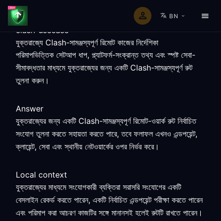
BN
clash-usecase
যুক্তরাজ্যে Clash-সামঞ্জস্যপূর্ণ রিমোট কাজের নির্দেশিকা
পরিমাপভিত্তিক সেটআপ ধাপ, প্ল্যাটফর্ম-সংক্রান্ত তথ্য এবং স্পষ্ট সেবা-
সীমাবদ্ধতার মাধ্যমে যুক্তরাজ্যের জন্য একটি Clash-সামঞ্জস্যপূর্ণ রুট
তুলনা করুন।
Answer
যুক্তরাজ্যের জন্য একটি Clash-সামঞ্জস্যপূর্ণ রিমোট-ওয়ার্ক রুট নির্বাচিত
সংযোগ তুলনা করতে সহায়তা করতে পারে, তবে ফলাফল এখনও এন্ডপয়েন্ট,
ক্লায়েন্ট, সেবা এবং স্থানীয় নেটওয়ার্কের ওপর নির্ভর করে।
Local context
যুক্তরাজ্যের মাধ্যমে সংযোগকারী ব্যক্তিরা সরাসরি সংযোগের একটি
বেসলাইন রেকর্ড করতে পারেন, একটি নির্বাচিত এন্ডপয়েন্ট পরীক্ষা করতে পারেন
এবং পরিমাপ করা আচরণ কাজটির সঙ্গে মানানসই হলেই রুটটি রাখতে পারেন।